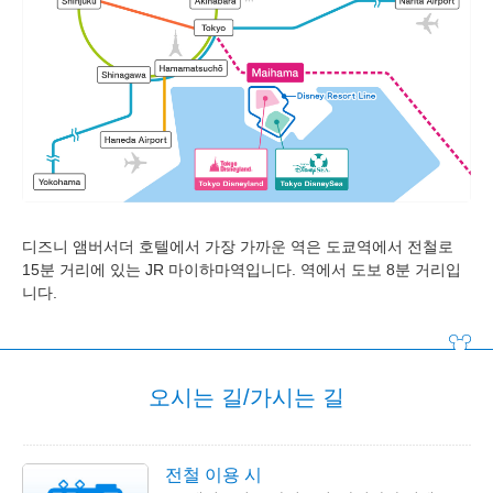
디즈니 앰버서더 호텔
도쿄디즈니씨 호텔 미라코스타
도쿄디즈니리조트 토이 스토리 호텔
도쿄디즈니 셀러브레이션 호텔
디즈니 앰버서더 호텔에서 가장 가까운 역은 도쿄역에서 전철로
15분 거리에 있는 JR 마이하마역입니다. 역에서 도보 8분 거리입
니다.
오시는 길/가시는 길
전철 이용 시