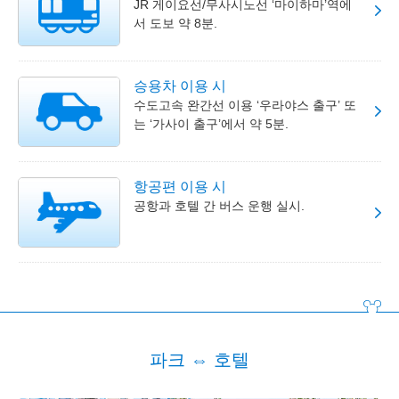
JR 게이요선/무사시노선 ‘마이하마’역에
서 도보 약 8분.
승용차 이용 시
수도고속 완간선 이용 ‘우라야스 출구’ 또
는 ‘가사이 출구’에서 약 5분.
항공편 이용 시
공항과 호텔 간 버스 운행 실시.
파크 ⇔ 호텔