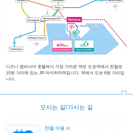
디즈니 앰버서더 호텔
도쿄디즈니씨 호텔 미라코스타
도쿄디즈니리조트 토이 스토리 호텔
도쿄디즈니 셀러브레이션 호텔
디즈니 앰버서더 호텔에서 가장 가까운 역은 도쿄역에서 전철로
15분 거리에 있는 JR 마이하마역입니다. 역에서 도보 8분 거리입
니다.
오시는 길/가시는 길
전철 이용 시