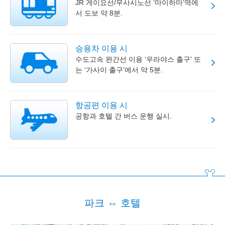
JR 게이요선/무사시노선 ‘마이하마’역에
서 도보 약 8분.
승용차 이용 시
수도고속 완간선 이용 ‘우라야스 출구’ 또
는 ‘가사이 출구’에서 약 5분.
항공편 이용 시
공항과 호텔 간 버스 운행 실시.
파크 ⇔ 호텔