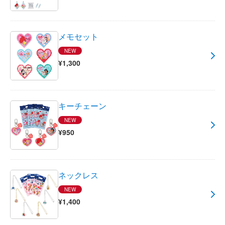
メモセット
NEW
¥1,300
キーチェーン
NEW
¥950
ネックレス
NEW
¥1,400