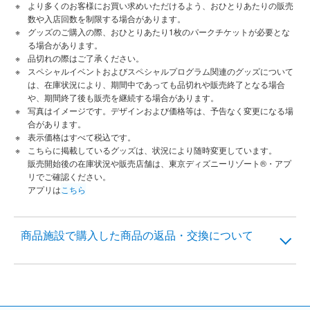
より多くのお客様にお買い求めいただけるよう、おひとりあたりの販売
数や入店回数を制限する場合があります。
グッズのご購入の際、おひとりあたり1枚のパークチケットが必要とな
る場合があります。
品切れの際はご了承ください。
スペシャルイベントおよびスペシャルプログラム関連のグッズについて
は、在庫状況により、期間中であっても品切れや販売終了となる場合
や、期間終了後も販売を継続する場合があります。
写真はイメージです。デザインおよび価格等は、予告なく変更になる場
合があります。
表示価格はすべて税込です。
こちらに掲載しているグッズは、状況により随時変更しています。
販売開始後の在庫状況や販売店舗は、東京ディズニーリゾート®・アプ
リでご確認ください。
アプリは
こちら
商品施設で購入した商品の返品・交換について