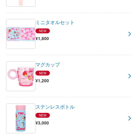
ミニタオルセット
NEW
¥1,800
マグカップ
NEW
¥1,200
ステンレスボトル
NEW
¥3,000