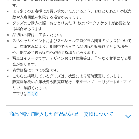
す。
より多くのお客様にお買い求めいただけるよう、おひとりあたりの販売
数や入店回数を制限する場合があります。
グッズのご購入の際、おひとりあたり1枚のパークチケットが必要とな
る場合があります。
品切れの際はご了承ください。
スペシャルイベントおよびスペシャルプログラム関連のグッズについて
は、在庫状況により、期間中であっても品切れや販売終了となる場合
や、期間終了後も販売を継続する場合があります。
写真はイメージです。デザインおよび価格等は、予告なく変更になる場
合があります。
表示価格はすべて税込です。
こちらに掲載しているグッズは、状況により随時変更しています。
販売開始後の在庫状況や販売店舗は、東京ディズニーリゾート®・アプ
リでご確認ください。
アプリは
こちら
商品施設で購入した商品の返品・交換について