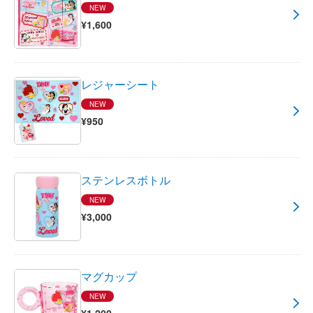
NEW
¥1,600
レジャーシート
NEW
¥950
ステンレスボトル
NEW
¥3,000
マグカップ
NEW