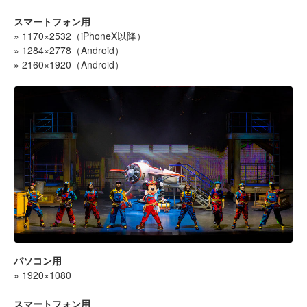
スマートフォン用
» 1170×2532（iPhoneX以降）
» 1284×2778（Android）
» 2160×1920（Android）
パソコン用
» 1920×1080
スマートフォン用