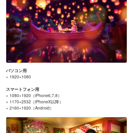
パソコン用
» 1920×1080
スマートフォン用
» 1080×1920（iPhone6,7,8）
» 1170×2532（iPhoneX以降）
» 2160×1920（Android）