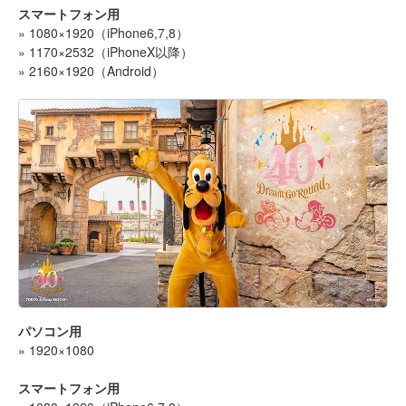
スマートフォン用
» 1080×1920（iPhone6,7,8）
» 1170×2532（iPhoneX以降）
» 2160×1920（Android）
パソコン用
» 1920×1080
スマートフォン用