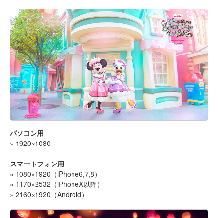
パソコン用
» 1920×1080
スマートフォン用
» 1080×1920（iPhone6,7,8）
» 1170×2532（iPhoneX以降）
» 2160×1920（Android）