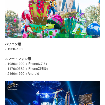
パソコン用
» 1920×1080
スマートフォン用
» 1080×1920（iPhone6,7,8）
» 1170×2532（iPhoneX以降）
» 2160×1920（Android）