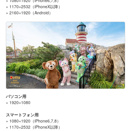
» 1080×1920（iPhone6,7,8）
» 1170×2532（iPhoneX以降）
» 2160×1920（Android）
パソコン用
» 1920×1080
スマートフォン用
» 1080×1920（iPhone6,7,8）
» 1170×2532（iPhoneX以降）