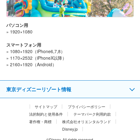
パソコン用
» 1920×1080
スマートフォン用
» 1080×1920（iPhone6,7,8）
» 1170×2532（iPhoneX以降）
» 2160×1920（Android）
東京ディズニーリゾート情報
サイトマップ
プライバシーポリシー
法的制約と使用条件
テーマパーク利用約款
著作権・商標
株式会社オリエンタルランド
Disney.jp
©Disney. All rights reserved.