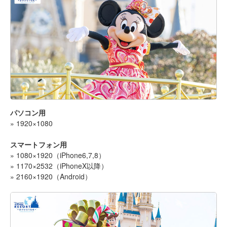
パソコン用
» 1920×1080
スマートフォン用
» 1080×1920（iPhone6,7,8）
» 1170×2532（iPhoneX以降）
» 2160×1920（Android）