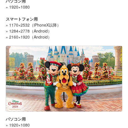
パソコン用
» 1920×1080
スマートフォン用
» 1170×2532（iPhoneX以降）
» 1284×2778（Android）
» 2160×1920（Android）
パソコン用
» 1920×1080