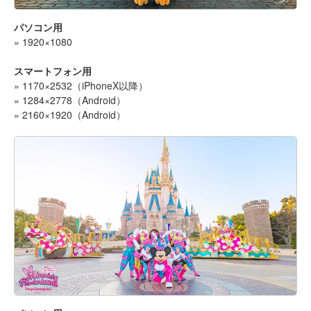
パソコン用
» 1920×1080
スマートフォン用
» 1170×2532（iPhoneX以降）
» 1284×2778（Android）
» 2160×1920（Android）