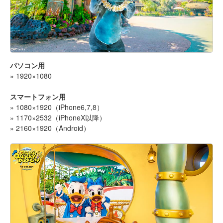
パソコン用
» 1920×1080
スマートフォン用
» 1080×1920（iPhone6,7,8）
» 1170×2532（iPhoneX以降）
» 2160×1920（Android）