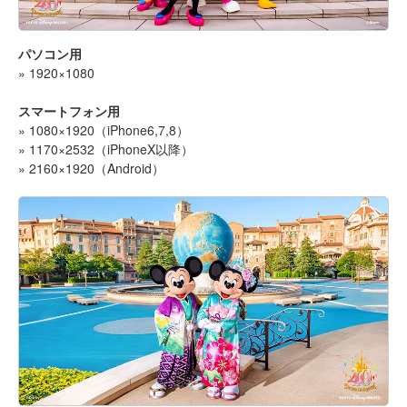
パソコン用
» 1920×1080
スマートフォン用
» 1080×1920（iPhone6,7,8）
» 1170×2532（iPhoneX以降）
» 2160×1920（Android）