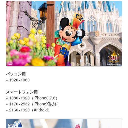
パソコン用
» 1920×1080
スマートフォン用
» 1080×1920（iPhone6,7,8）
» 1170×2532（iPhoneX以降）
» 2160×1920（Android）