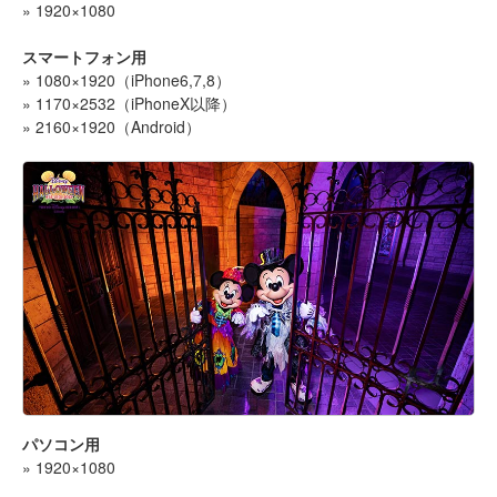
» 1920×1080
スマートフォン用
» 1080×1920（iPhone6,7,8）
» 1170×2532（iPhoneX以降）
» 2160×1920（Android）
パソコン用
» 1920×1080