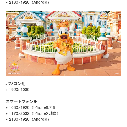
» 2160×1920（Android）
パソコン用
» 1920×1080
スマートフォン用
» 1080×1920（iPhone6,7,8）
» 1170×2532（iPhoneX以降）
» 2160×1920（Android）