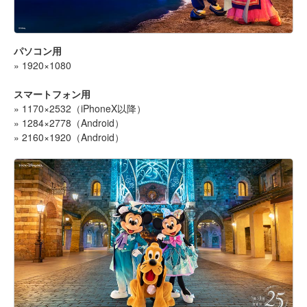
パソコン用
» 1920×1080
スマートフォン用
» 1170×2532（iPhoneX以降）
» 1284×2778（Android）
» 2160×1920（Android）