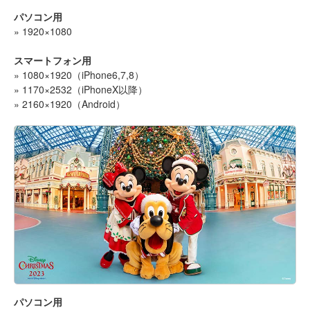
パソコン用
» 1920×1080
スマートフォン用
» 1080×1920（iPhone6,7,8）
» 1170×2532（iPhoneX以降）
» 2160×1920（Android）
パソコン用