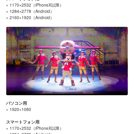
» 1170×2532（iPhoneX以降）
» 1284×2778（Android）
» 2160×1920（Android）
パソコン用
» 1920×1080
スマートフォン用
» 1170×2532（iPhoneX以降）