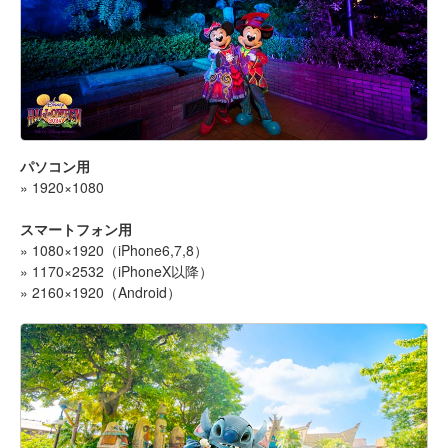
パソコン用
» 1920×1080
スマートフォン用
» 1080×1920（iPhone6,7,8）
» 1170×2532（iPhoneX以降）
» 2160×1920（Android）