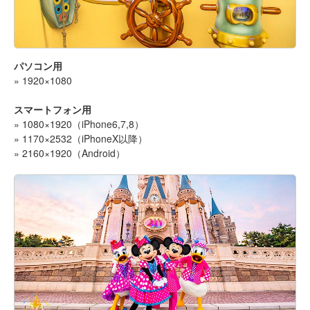
パソコン用
» 1920×1080
スマートフォン用
» 1080×1920（iPhone6,7,8）
» 1170×2532（iPhoneX以降）
» 2160×1920（Android）