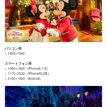
パソコン用
» 1920×1080
スマートフォン用
» 1080×1920（iPhone6,7,8）
» 1170×2532（iPhoneX以降）
» 2160×1920（Android）