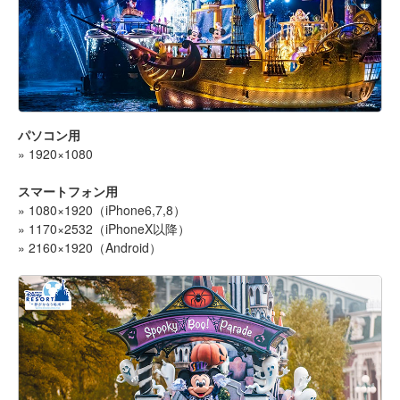
パソコン用
» 1920×1080
スマートフォン用
» 1080×1920（iPhone6,7,8）
» 1170×2532（iPhoneX以降）
» 2160×1920（Android）