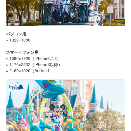
パソコン用
» 1920×1080
スマートフォン用
» 1080×1920（iPhone6,7,8）
» 1170×2532（iPhoneX以降）
» 2160×1920（Android）