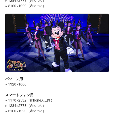
» 1284×2778（Android）
» 2160×1920（Android）
パソコン用
» 1920×1080
スマートフォン用
» 1170×2532（iPhoneX以降）
» 1284×2778（Android）
» 2160×1920（Android）