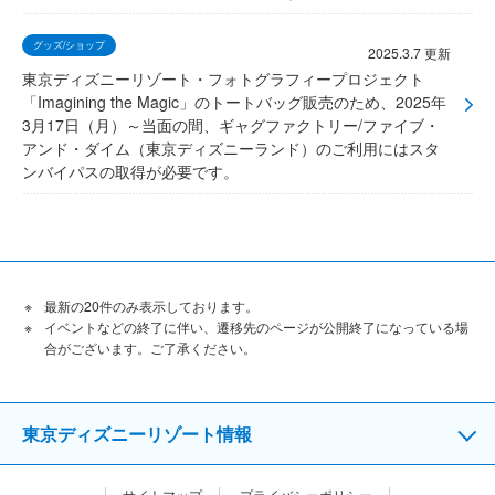
グッズ/ショップ
2025.3.7 更新
東京ディズニーリゾート・フォトグラフィープロジェクト
「Imagining the Magic」のトートバッグ販売のため、2025年
3月17日（月）～当面の間、ギャグファクトリー/ファイブ・
アンド・ダイム（東京ディズニーランド）のご利用にはスタ
ンバイパスの取得が必要です。
最新の20件のみ表示しております。
イベントなどの終了に伴い、遷移先のページが公開終了になっている場
合がございます。ご了承ください。
東京ディズニーリゾート情報
サイトマップ
プライバシーポリシー