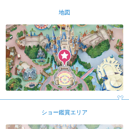
地図
ショー鑑賞エリア