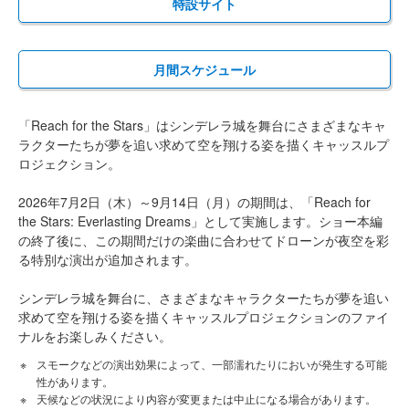
特設サイト
月間スケジュール
「Reach for the Stars」はシンデレラ城を舞台にさまざまなキャ
ラクターたちが夢を追い求めて空を翔ける姿を描くキャッスルプ
ロジェクション。
2026年7月2日（木）～9月14日（月）の期間は、「Reach for
the Stars: Everlasting Dreams」として実施します。ショー本編
の終了後に、この期間だけの楽曲に合わせてドローンが夜空を彩
る特別な演出が追加されます。
シンデレラ城を舞台に、さまざまなキャラクターたちが夢を追い
求めて空を翔ける姿を描くキャッスルプロジェクションのファイ
ナルをお楽しみください。
スモークなどの演出効果によって、一部濡れたりにおいが発生する可能
性があります。
天候などの状況により内容が変更または中止になる場合があります。