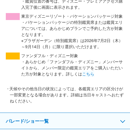
・鑑賞位置の番号は、ディズニー・プレミアアクセス購
入完了後に画面に表示されます。
東京ディズニーリゾート・バケーションパッケージ対象
・バケーションパッケージの特別鑑賞席または鑑賞エリ
アについては、あらかじめプランでご予約した方が対象
となります。
※プラザガーデン（特別鑑賞席）は2026年7月2日（木）
～9月14日（月）に限り選択いただけます。
ファンダフル・ディズニー対象
・あらかじめ「ファンダフル・ディズニー」メンバーサ
イトから、メンバー限定の鑑賞エリアをご購入いただい
た方が対象となります。詳しくは
こちら
天候やその他当日の状況によっては、各鑑賞エリアの区分けが
一部変更となる場合があります。詳細は当日キャストへおたず
ねください。
パレード/ショー一覧