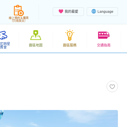
我的最愛
Language
線上預約＆購票
（只用英文）
尼明星
園區地圖
園區服務
交通指南
賓會