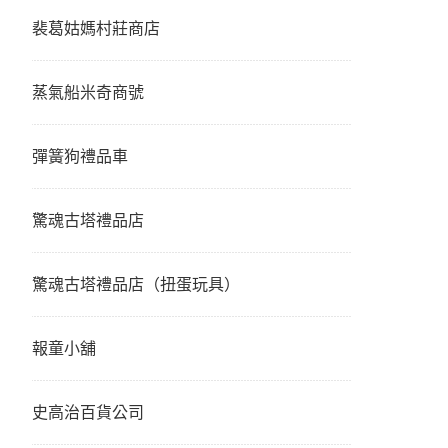
裴葛姑媽村莊商店
蒸氣船米奇商號
彈簧狗禮品車
驚魂古塔禮品店
驚魂古塔禮品店（扭蛋玩具）
報童小舖
史高治百貨公司