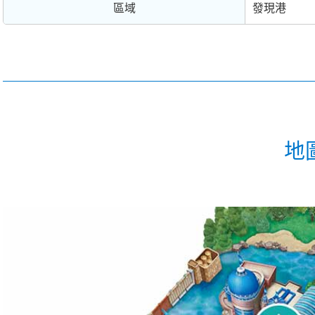
區域
發現港
地