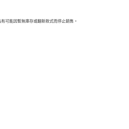
品有可能因暫無庫存或翻新款式而停止銷售。