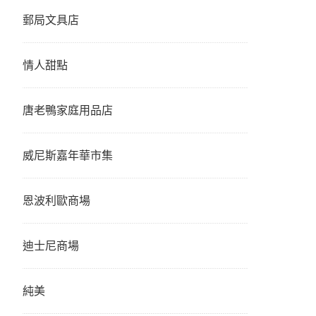
郵局文具店
情人甜點
唐老鴨家庭用品店
威尼斯嘉年華市集
恩波利歐商場
迪士尼商場
純美