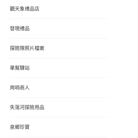
觀天象禮品店
發現禮品
探險隊照片檔案
單幫驛站
崗哨商人
失落河探險用品
泉鄉珍寶