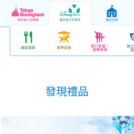
東京
迪士尼樂園
東京
迪士尼海洋
飯店住宿
遊行表演／
迪士
園區餐飲
遊樂設施
娛樂表演
迎
發現禮品