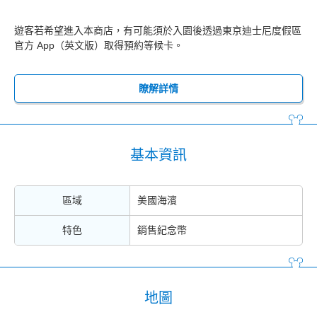
遊客若希望進入本商店，有可能須於入園後透過東京迪士尼度假區
官方 App（英文版）取得預約等候卡。
瞭解詳情
基本資訊
區域
美國海濱
特色
銷售紀念幣
地圖