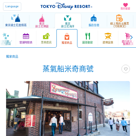
Language
我的最愛
東京
東京
線上預約＆購票
東京迪士尼度假區
飯店住宿
迪士尼樂園
迪士尼海洋
（只用英文）
特別活動／
遊行表演／
營運時間表
票券資訊
園區餐飲
遊樂設施
獨家商品
魅力節目
娛樂表演
獨家商品
蒸氣船米奇商號