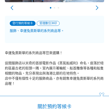
發行預約等候卡
受理數位沖印
服飾、幸運兔奧斯華的系列商品等。
幸運兔奧斯華的系列商品等您來選購！
這間服飾店以米奇的首部電影作品《蒸氣船威利》命名，座落於紐
約區最古老的街頭一隅。室內展示著輪舵、船首雕像等各種和船隻
相關的物品，充分表現出與海港比鄰的在地特色。
店中不僅有個性十足的服飾商品，亦有銷售幸運兔奧斯華的系列商
品喔！
關於預約等候卡