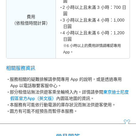
圓
2 小時以上且未滿 3 小時：700 日
圓
費用
3 小時以上且未滿 4 小時：1,000
（依租借時間計算）
日圓
4 小時以上且未滿 6 小時：1,200
日圓
※6 小時以上的費用詳情請確認專用
App。
相關服務資訊
服務相關的疑難排解請參閱專用 App 的說明，或是透過專用
App 以電話聯繫客服中心。
部分租借站無法供遊客乘坐輪椅入內。詳情請參閱
東京迪士尼度
假區官方App（英文版）
內園區地圖的資訊。
本服務有可能依行動電源的庫存狀況而無法供遊客使用。
園方有可能不經預告而暫停本服務。