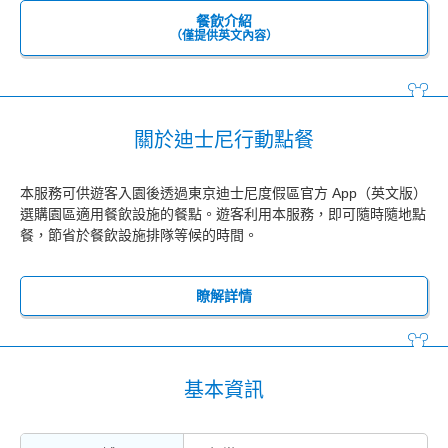
餐飲介紹
（僅提供英文內容）
關於迪士尼行動點餐
本服務可供遊客入園後透過東京迪士尼度假區官方 App（英文版）
選購園區適用餐飲設施的餐點。遊客利用本服務，即可隨時隨地點
餐，節省於餐飲設施排隊等候的時間。
瞭解詳情
基本資訊