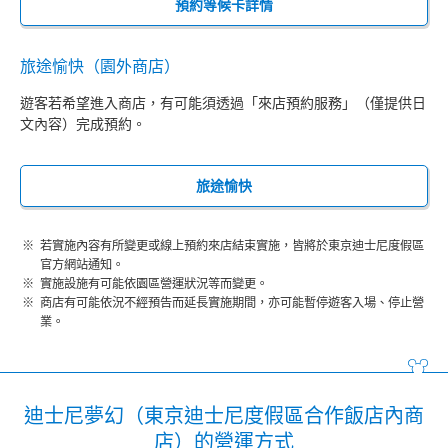
預約等候卡詳情
旅途愉快（園外商店）
遊客若希望進入商店，有可能須透過「來店預約服務」（僅提供日
文內容）完成預約。
旅途愉快
若實施內容有所變更或線上預約來店結束實施，皆將於東京迪士尼度假區
官方網站通知。
實施設施有可能依園區營運狀況等而變更。
商店有可能依況不經預告而延長實施期間，亦可能暫停遊客入場、停止營
業。
迪士尼夢幻（東京迪士尼度假區合作飯店內商
店）的營運方式