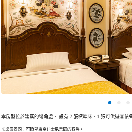
本房型位於建築的彎角處， 設有 2 張標準床、1 張可供遊
※樂園景觀：可瞭望東京迪士尼樂園的客房。