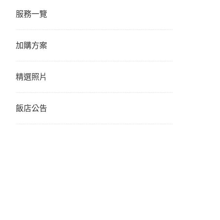
服務一覽
加購方案
精選照片
飯店公告