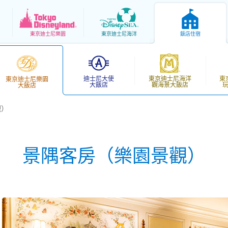
東京
迪士尼樂園
東京
迪士尼海洋
飯店住宿
迪士尼大使
東京迪士尼海洋
東
東京迪士尼樂園
大飯店
觀海景大飯店
大飯店
觀）
景隅客房（樂園景觀）