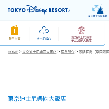
東京迪士尼度假區
東京迪士尼海洋
新手指南
迪士尼飯店
夢幻泉鄉大飯店
HOME
東京迪士尼樂園大飯店
客房簡介
景隅客房（樂園景
お気に入り
東京迪士尼樂園大飯店