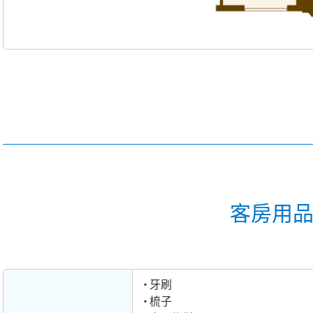
客房用
牙刷
梳子