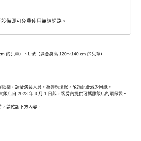
的電子設備即可免費使用無線網路。
cm 的兒童）、L 號（適合身高 120～140 cm 的兒童）
如需手提紙袋，請洽演藝人員。為響應環保，敬請配合減少用紙。
自 2023 年 3 月 1 日起，客房內提供可攜離飯店的環保袋。
用客房，請確認下方內容。