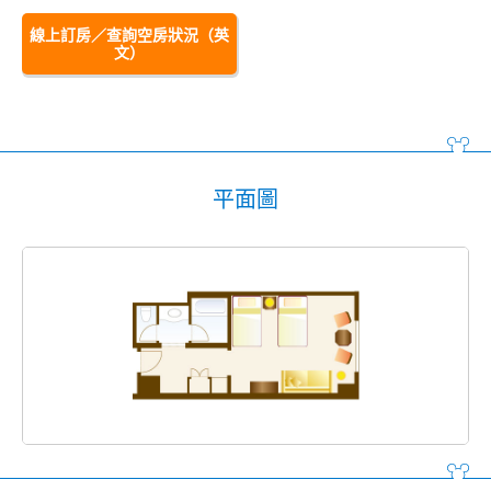
線上訂房／查詢空房狀況（英
文）
平面圖