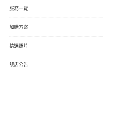
服務一覽
加購方案
精選照片
飯店公告