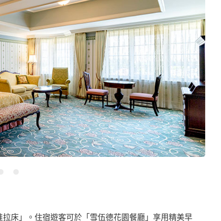
張「推拉床」。住宿遊客可於「雪伍德花園餐廳」享用精美早