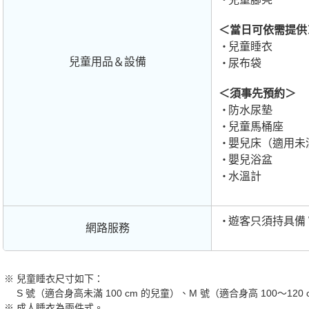
＜當日可依需提供
兒童睡衣
兒童用品＆設備
尿布袋
＜須事先預約＞
防水尿墊
兒童馬桶座
嬰兒床（適用未滿
嬰兒浴盆
水溫計
遊客只須持具備 
網路服務
兒童睡衣尺寸如下：
S 號（適合身高未滿 100 cm 的兒童）、M 號（適合身高 100～120 
成人睡衣為兩件式。