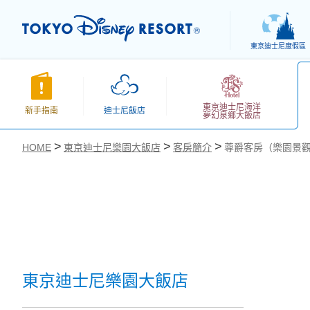
東京迪士尼度假區
東京迪士尼海洋
新手指南
迪士尼飯店
夢幻泉鄉大飯店
HOME
東京迪士尼樂園大飯店
客房簡介
尊爵客房（樂園景
お気に入り
東京迪士尼樂園大飯店