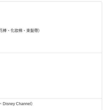
花棒、化妝棉、束髮帶）
sney Channel）