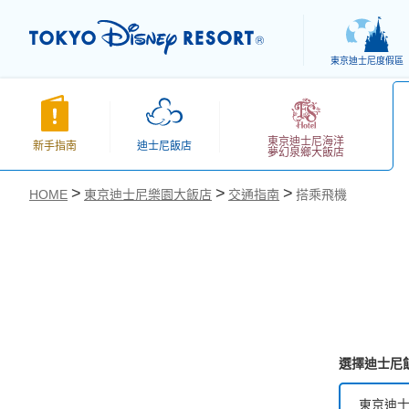
東京迪士尼度假區
東京迪士尼海洋
新手指南
迪士尼飯店
夢幻泉鄉大飯店
HOME
東京迪士尼樂園大飯店
交通指南
搭乘飛機
お気に入り
選擇迪士尼
東京迪