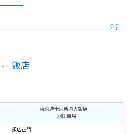
⇔ 飯店
東京迪士尼樂園大飯店 →
羽田機場
飯店正門