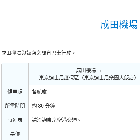
成田機場 
成田機場與飯店之間有巴士行駛。
成田機場 →
東京迪士尼度假區（東京迪士尼樂園大飯店）
候車處
各航廈
所需時間
約 80 分鐘
時刻表
請洽詢東京空港交通。
票價