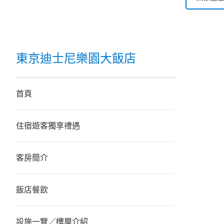
東京迪
東京迪
東京迪士尼樂園大飯店
迪士尼
首頁
東京迪
住宿遊客獨享禮遇
東京迪
東京迪
客房簡介
飯店餐飲
設施一覽／樓層介紹