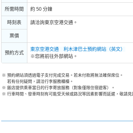
所需時間
約 50 分鐘
時刻表
請洽詢東京空港交通。
票價
東京空港交通 利木津巴士預約網站（英文）
預約方式
※您將前往外部網站。
預約網站須透過電子支付完成交易。若未付款將無法確保席位。
若有任何疑問，請洽行李服務櫃檯。
飯店提供乘車當日的行李寄放服務（對象僅限住宿遊客）。
行車時間、發車時刻有可能受天候或路況等因素影響而延遲，敬請見