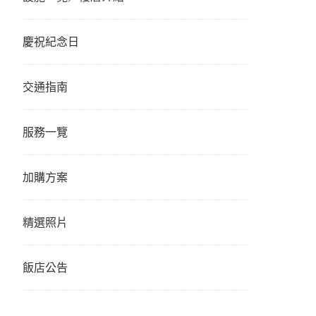
慶祝紀念日
交通指南
服務一覽
加購方案
精選照片
飯店公告