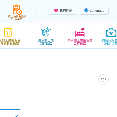
我的最愛
Language
線上預約＆購票
（只用英文）
京迪士尼度假區
東京迪士尼
東京迪士尼度假區
假區假期
玩具總動員飯店
樂祥飯店
合作飯店
（只用英