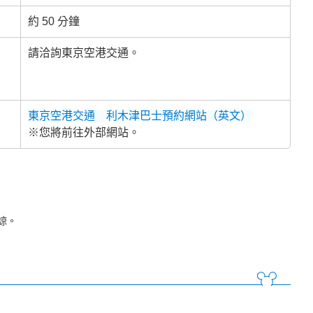
約 50 分鐘
請洽詢東京空港交通。
東京空港交通 利木津巴士預約網站（英文）
※您將前往外部網站。
諒。