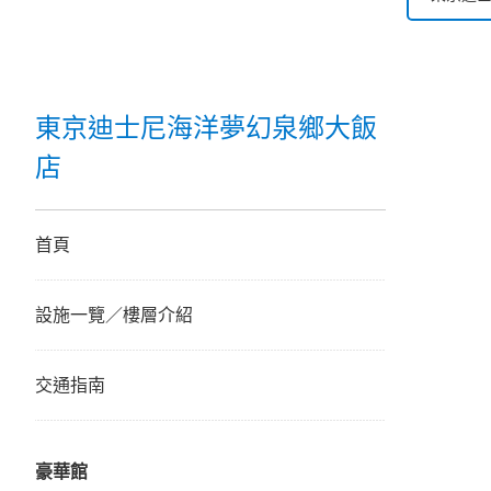
東京迪
東京迪
東京迪士尼海洋夢幻泉鄉大飯
店
東京迪
迪士尼
首頁
東京迪
設施一覽／樓層介紹
交通指南
豪華館