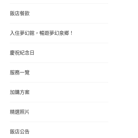
飯店餐飲
入住夢幻館，暢遊夢幻泉鄉！
慶祝紀念日
服務一覽
加購方案
精選照片
飯店公告