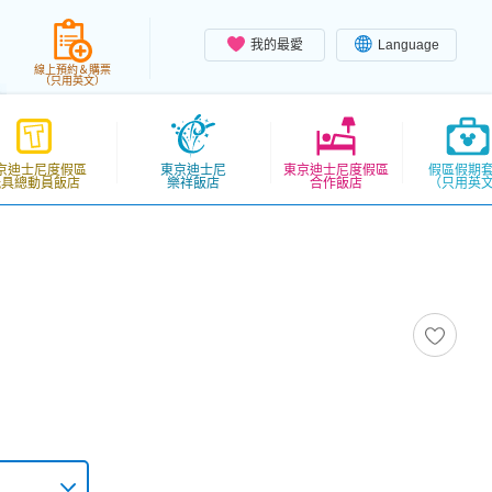
我的最愛
Language
線上預約＆購票
（只用英文）
京迪士尼度假區
東京迪士尼
東京迪士尼度假區
假區假期
玩具總動員飯店
樂祥飯店
合作飯店
（只用英