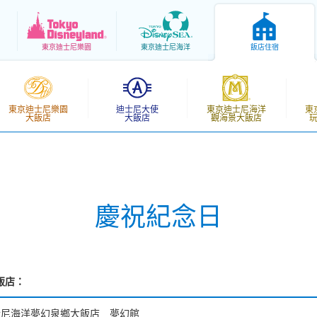
東京
迪士尼樂園
東京
迪士尼海洋
飯店住宿
東京迪士尼樂園
迪士尼大使
東京迪士尼海洋
東
大飯店
大飯店
觀海景大飯店
慶祝紀念日
飯店：
士尼海洋夢幻泉鄉大飯店 夢幻館