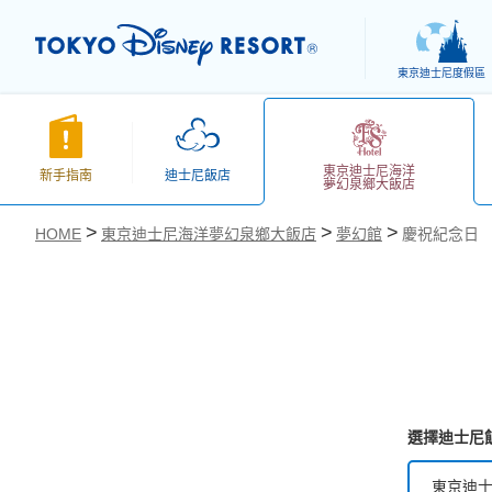
東京迪士尼度假區
東京迪士尼海洋
新手指南
迪士尼飯店
夢幻泉鄉大飯店
HOME
東京迪士尼海洋夢幻泉鄉大飯店
夢幻館
慶祝紀念日
お気に入り
選擇迪士尼
東京迪