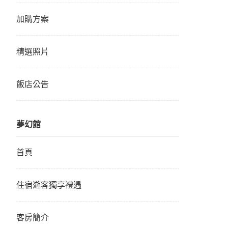
加購方案
精選照片
飯店公告
夢幻館
首頁
住宿遊客獨享禮遇
客房簡介