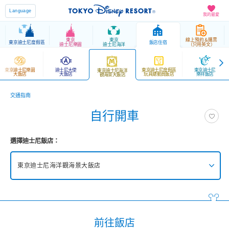
Language
我的最愛
東京
東京
線上預約＆購票
東京迪士尼度假區
飯店住宿
迪士尼樂園
迪士尼海洋
（只用英文）
東京迪士尼樂園
迪士尼大使
東京迪士尼度假區
東京迪士尼
東京迪士尼海洋
大飯店
大飯店
玩具總動員飯店
樂祥飯店
觀海景大飯店
交通指南
自行開車
選擇迪士尼飯店：
東京迪士尼海洋觀海景大飯店
東京迪士尼海洋夢幻泉鄉大飯店
東京迪士尼樂園大飯店
前往飯店