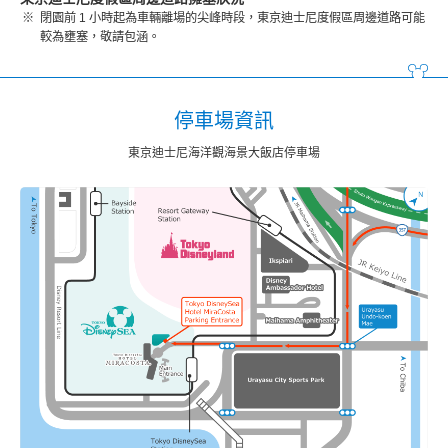
閉園前 1 小時起為車輛離場的尖峰時段，東京迪士尼度假區周邊道路可能
較為壅塞，敬請包涵。
停車場資訊
東京迪士尼海洋觀海景大飯店停車場