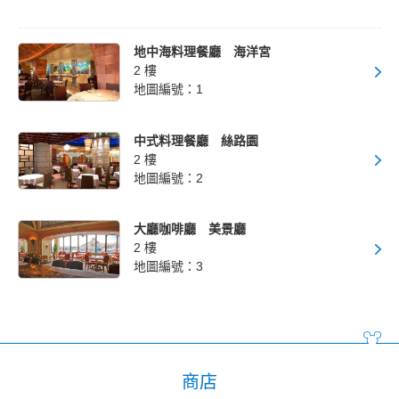
迪士尼大使大飯店
地中海料理餐廳 海洋宮
2 樓
東京迪士尼海洋觀海景大飯店
地圖編號：1
東京迪士尼度假區玩具總動員飯店
中式料理餐廳 絲路園
2 樓
地圖編號：2
東京迪士尼樂祥飯店
大廳咖啡廳 美景廳
2 樓
地圖編號：3
商店