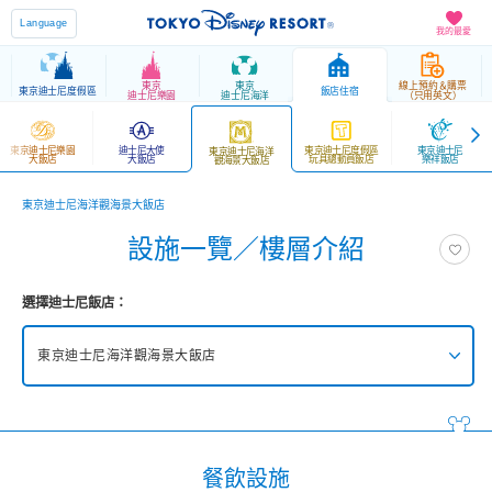
Language
我的最愛
東京
東京
線上預約＆購票
東京迪士尼度假區
飯店住宿
迪士尼樂園
迪士尼海洋
（只用英文）
東京迪士尼樂園
迪士尼大使
東京迪士尼度假區
東京迪士尼
東京迪士尼海洋
大飯店
大飯店
玩具總動員飯店
樂祥飯店
觀海景大飯店
東京迪士尼海洋觀海景大飯店
設施一覽／樓層介紹
選擇迪士尼飯店：
東京迪士尼海洋觀海景大飯店
東京迪士尼海洋夢幻泉鄉大飯店
東京迪士尼樂園大飯店
餐飲設施