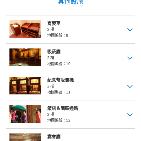
其他設施
育嬰室
2 樓
地圖編號：9
吸菸廳
2 樓
地圖編號：10
紀念幣販賣機
2 樓
地圖編號：11
飯店＆園區通路
2 樓
地圖編號：12
宴會廳