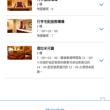
2 樓
地圖編號：6
行李宅配服務櫃檯
2 樓
7：00～16：00
地圖編號：7
德拉米可廳
5 樓
7：00～22：00（最後點餐時間為 21：30）
※住宿於指定客房的遊客可自住房首日的
14：00 起至退房當日的 12：00 止使用本設
施。