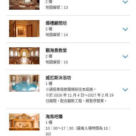
2 樓
地圖編號：13
婚禮顧問坊
2 樓
地圖編號：14
觀海景教堂
2 樓
地圖編號：15
威尼斯沐浴坊
1 樓
※請搭乘南側電梯前往本設施。
※於 2026 年 11 月 4 日～2027 年 2 月 19
日期間，配合翻新工程，將暫停營業。
海馬吧檯
1 樓
10：00～17：00（最後入場時間為 16：
30）