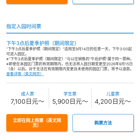
指定入园时间票
下午3点后夏季护照（期间限定）
“下午3点后夏季护照（期间限定）”适用至9月14日的任意一天，下午3:00起
可进入园区。
※“下午3点后夏季护照（期间限定）”与以往销售的“午后护照”属于同一票种。
※即使在本园区门票的有效期限内，也无法将入园日期变更至2026年9月15日
（含）以后。对于无法在有效期限内变更且未使用的园区门票，将予以退款。
查看详情（英文网页）
成人票
学生票
儿童票
7,100日元～
5,900日元～
4,200日元～
立即在网上购票（英文网
购票方法
页）