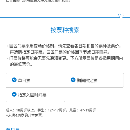
已售罄的门票可能会无事先通知重新发售。
按票种搜索
园区门票采用变动价格制，请先查看各日期销售的票种及票价，
再选购指定日期票。园区门票的价格因季节或日期而异。
门票价格可能会无事先通知变更。下方所示票价是各适用期间内
的最低票价。
单日票
期间限定票
指定入园时间票
成人：18周岁以上，学生：12～17周岁，儿童：4～11周岁
※未满4周岁的儿童免票。