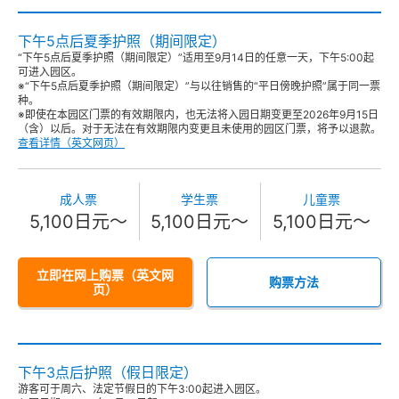
下午5点后夏季护照（期间限定）
“下午5点后夏季护照（期间限定）”适用至9月14日的任意一天，下午5:00起
可进入园区。
※“下午5点后夏季护照（期间限定）”与以往销售的“平日傍晚护照”属于同一票
种。
※即使在本园区门票的有效期限内，也无法将入园日期变更至2026年9月15日
（含）以后。对于无法在有效期限内变更且未使用的园区门票，将予以退款。
查看详情（英文网页）
成人票
学生票
儿童票
5,100日元～
5,100日元～
5,100日元～
立即在网上购票（英文网
购票方法
页）
下午3点后护照（假日限定）
游客可于周六、法定节假日的下午3:00起进入园区。