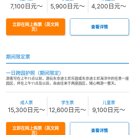
7,100日元～
5,900日元～
4,200日元～
立即在网上购票（英文网
查看详情
页）
期间限定票
一日跨园护照（期间限定）
游客可在上午11点以前，游玩东京迪士尼乐园或东京迪士尼海洋中的任意一座
园区，并在上午11点及以后，自由往来于两座园区，随心畅游一整天。
成人票
学生票
儿童票
15,300日元～
12,600日元～
9,100日元～
立即在网上购票（英文网
查看详情
页）