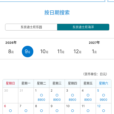
按日期搜索
东京迪士尼乐园
东京迪士尼海洋
2026年
2027年
8
9
10
11
12
1
月
月
月
月
月
月
（货币单位：日元）
星期日
星期一
星期二
星期三
星期四
星期五
星期六
30
31
1
2
3
4
5
8900
8900
8900
8900
9900
6
7
8
9
10
11
12