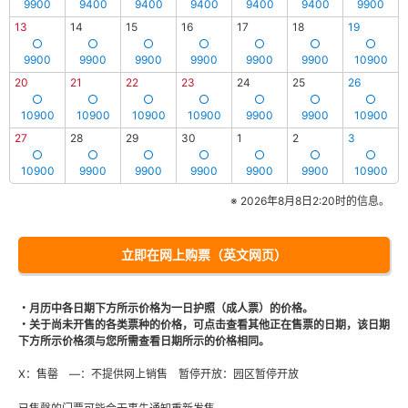
9900
9400
9400
9400
9400
9400
9900
13
14
15
16
17
18
19
9900
9900
9900
9900
9900
9900
10900
20
21
22
23
24
25
26
10900
10900
10900
10900
9900
9900
10900
27
28
29
30
1
2
3
10900
9900
9900
9900
9900
9900
10900
※ 2026年8月8日2:20时的信息。
立即在网上购票（英文网页）
・月历中各日期下方所示价格为一日护照（成人票）的价格。
・关于尚未开售的各类票种的价格，可点击查看其他正在售票的日期，该日期
下方所示价格须与您所需查看日期所示的价格相同。
X：售罄 ―：不提供网上销售 暂停开放：园区暂停开放