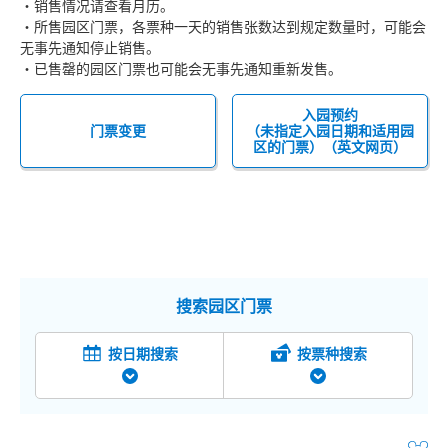
・销售情况请查看月历。
・所售园区门票，各票种一天的销售张数达到规定数量时，可能会
无事先通知停止销售。
・已售罄的园区门票也可能会无事先通知重新发售。
入园预约
门票变更
（未指定入园日期和适用园
区的门票）（英文网页）
搜索园区门票
按日期搜索
按票种搜索