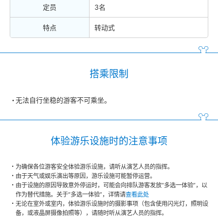
定员
3名
特点
转动式
搭乘限制
无法自行坐稳的游客不可乘坐。
体验游乐设施时的注意事项
为确保各位游客安全体验游乐设施，请听从演艺人员的指挥。
由于天气或娱乐演出等原因，游乐设施可能暂停运营。
由于设施的原因导致意外停运时，可能会向排队游客发放“多选一体验”，以
作为替代措施。关于“多选一体验”，详情请
查看此处
无论在室外或室内，体验游乐设施时的摄影事项（包含使用闪光灯，照明设
备，或液晶屏摄像拍照等），请随时听从演艺人员的指挥。