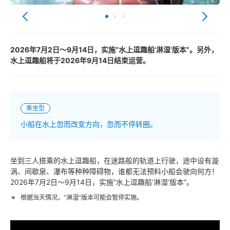
2026年7月2日～9月14日，实施“水上逗趣船‘淋湿’版本”。另外，
水上逗趣船将于2026年9月14日结束运营。
乘坐型
小船在水上忽而改变方向，忽而不停转圈。
坐到三人搭乘的水上逗趣船，在迷路般的轨道上行驶，途中设有漩
涡、间歇泉、瀑布等种种障碍物，谁都无法预料小船会驶向何方！
2026年7月2日～9月14日，实施“水上逗趣船‘淋湿’版本”。
根据当天情况，“淋湿”版本可能会暂停实施。