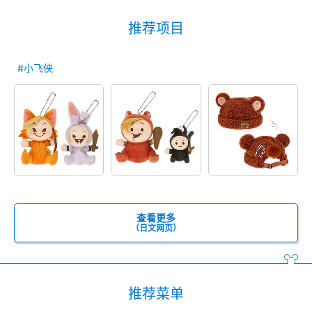
推荐项目
#小飞侠
查看更多
（日文网页）
推荐菜单