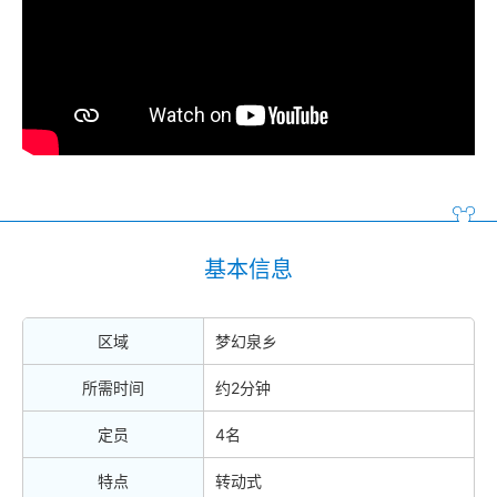
基本信息
区域
梦幻泉乡
所需时间
约2分钟
定员
4名
特点
转动式