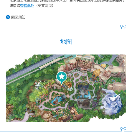
东京迪士尼度假区为到访的残障人士、身体突然出现不适的游客提供服务，
详情请
查看此处
（英文网页）
园区须知
地图