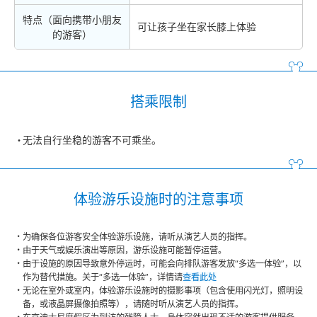
特点（面向携带小朋友
可让孩子坐在家长膝上体验
的游客）
搭乘限制
无法自行坐稳的游客不可乘坐。
体验游乐设施时的注意事项
为确保各位游客安全体验游乐设施，请听从演艺人员的指挥。
由于天气或娱乐演出等原因，游乐设施可能暂停运营。
由于设施的原因导致意外停运时，可能会向排队游客发放“多选一体验”，以
作为替代措施。关于“多选一体验”，详情请
查看此处
无论在室外或室内，体验游乐设施时的摄影事项（包含使用闪光灯，照明设
备，或液晶屏摄像拍照等），请随时听从演艺人员的指挥。