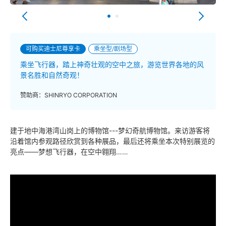
可购买迪士尼尊享卡
乘坐型/剧场型
乘坐飞行器，踏上神奇壮观的空中之旅，游览世界各地的风
景名胜和自然奇观！
赞助商：SHINRYO CORPORATION
建于地中海港湾山岗上的博物馆---梦幻奇航博物馆。来访游客将
沿着馆内参观路径欣赏到各种展品，最后还将乘坐本次特别展览的
亮点——梦想飞行器，在空中翱翔……