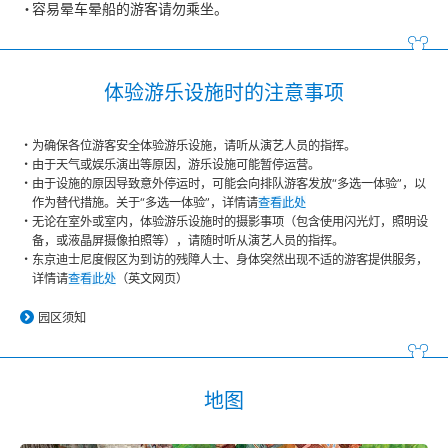
容易晕车晕船的游客请勿乘坐。
体验游乐设施时的注意事项
为确保各位游客安全体验游乐设施，请听从演艺人员的指挥。
由于天气或娱乐演出等原因，游乐设施可能暂停运营。
由于设施的原因导致意外停运时，可能会向排队游客发放“多选一体验”，以
作为替代措施。关于“多选一体验”，详情请
查看此处
无论在室外或室内，体验游乐设施时的摄影事项（包含使用闪光灯，照明设
备，或液晶屏摄像拍照等），请随时听从演艺人员的指挥。
东京迪士尼度假区为到访的残障人士、身体突然出现不适的游客提供服务，
详情请
查看此处
（英文网页）
园区须知
地图