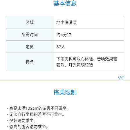
基本信息
区域
地中海港湾
所需时间
约5分钟
定员
87人
下雨天也可放心体验、音响效果较
特点
强烈、灯光照明较暗
搭乘限制
身高未满102cm的游客不可乘坐。
无法自行坐稳的游客不可乘坐。
孕妇请勿乘坐。
恐高的游客请勿乘坐。