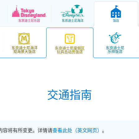
东京
迪士尼乐园
东京
迪士尼海洋
饭店
东京迪士尼海洋
东京迪士尼
东京迪士尼度假区
观海景大饭店
乐祥饭店
玩具总动员饭店
交通指南
服务内容将有所变更。详情请
查看此处（英文网页）
。