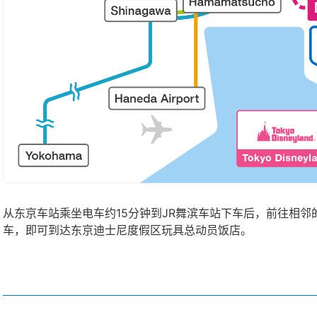
从东京车站乘坐电车约15分钟到JR舞滨车站下车后，前往相邻的
车，即可到达东京迪士尼度假区玩具总动员饭店。