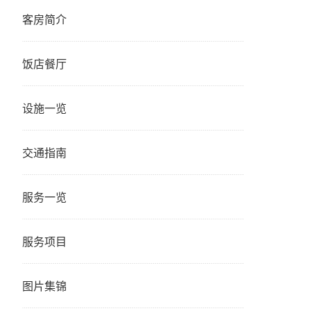
客房简介
饭店餐厅
设施一览
交通指南
服务一览
服务项目
图片集锦