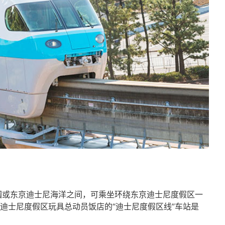
园或东京迪士尼海洋之间，可乘坐环绕东京迪士尼度假区一
迪士尼度假区玩具总动员饭店的“迪士尼度假区线”车站是