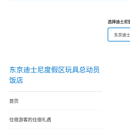
选择迪士尼
东京迪
东京迪
东京迪
东京迪士尼度假区玩具总动员
饭店
迪士尼
东京迪
首页
东京迪
住宿游客的住宿礼遇
东京迪