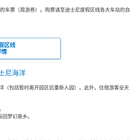
坐的车票（周游券）。购票请至迪士尼度假区线各大车站的自
假区线
详情
士尼海洋
海洋（包括暂时离开园区后重新入园）。此外，住宿游客全天
。
前返回梦幻泉乡。