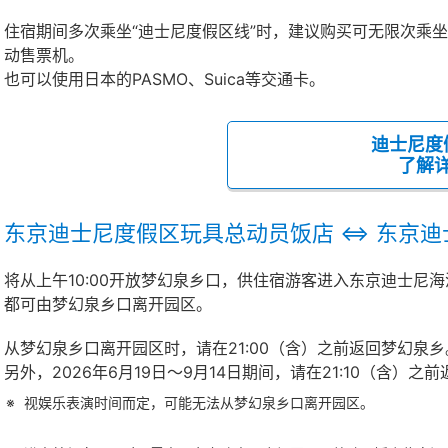
住宿期间多次乘坐“迪士尼度假区线”时，建议购买可无限次乘
动售票机。
也可以使用日本的PASMO、Suica等交通卡。
迪士尼度
了解
东京迪士尼度假区玩具总动员饭店 ⇔ 东京迪
将从上午10:00开放梦幻泉乡口，供住宿游客进入东京迪士尼
都可由梦幻泉乡口离开园区。
从梦幻泉乡口离开园区时，请在21:00（含）之前返回梦幻泉乡
另外，2026年6月19日～9月14日期间，请在21:10（含）之
视娱乐表演时间而定，可能无法从梦幻泉乡口离开园区。