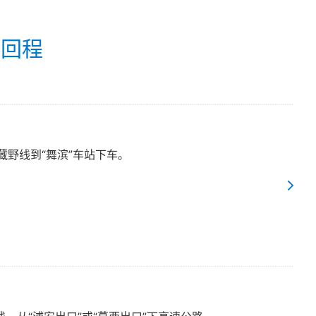
／回程
藏野线到“舞滨”车站下车。