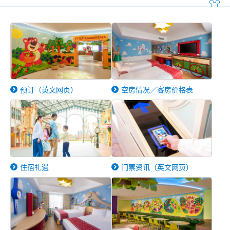
预订（英文网页）
空房情况／客房价格表
住宿礼遇
门票资讯（英文网页）