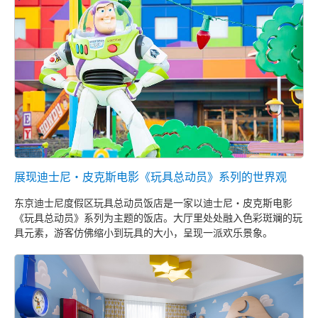
展现迪士尼・皮克斯电影《玩具总动员》系列的世界观
东京迪士尼度假区玩具总动员饭店是一家以迪士尼・皮克斯电影
《玩具总动员》系列为主题的饭店。大厅里处处融入色彩斑斓的玩
具元素，游客仿佛缩小到玩具的大小，呈现一派欢乐景象。