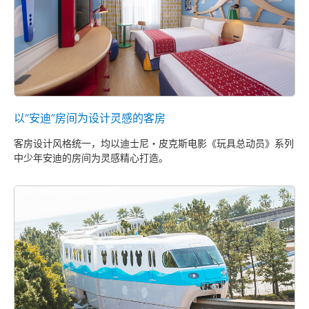
以“安迪”房间为设计灵感的客房
客房设计风格统一，均以迪士尼・皮克斯电影《玩具总动员》系列
中少年安迪的房间为灵感精心打造。