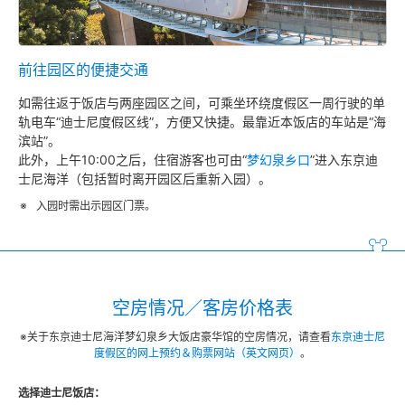
前往园区的便捷交通
如需往返于饭店与两座园区之间，可乘坐环绕度假区一周行驶的单
轨电车“迪士尼度假区线”，方便又快捷。最靠近本饭店的车站是“海
滨站”。
此外，上午10:00之后，住宿游客也可由“
梦幻泉乡口
”进入东京迪
士尼海洋（包括暂时离开园区后重新入园）。
入园时需出示园区门票。
空房情况／客房价格表
※关于东京迪士尼海洋梦幻泉乡大饭店豪华馆的空房情况，请查看
东京迪士尼
度假区的网上预约＆购票网站（英文网页）
。
选择迪士尼饭店：