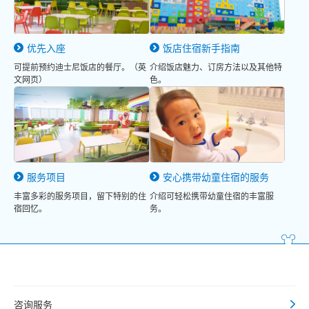
优先入座
饭店住宿新手指南
可提前预约迪士尼饭店的餐厅。（英
介绍饭店魅力、订房方法以及其他特
文网页）
色。
服务项目
安心携带幼童住宿的服务
丰富多彩的服务项目，留下特别的住
介绍可轻松携带幼童住宿的丰富服
宿回忆。
务。
咨询服务