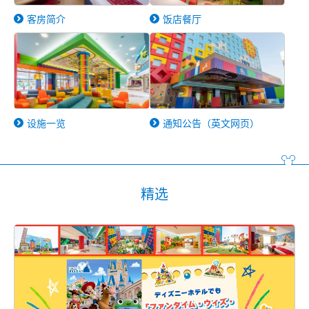
客房简介
饭店餐厅
设施一览
通知公告（英文网页）
精选