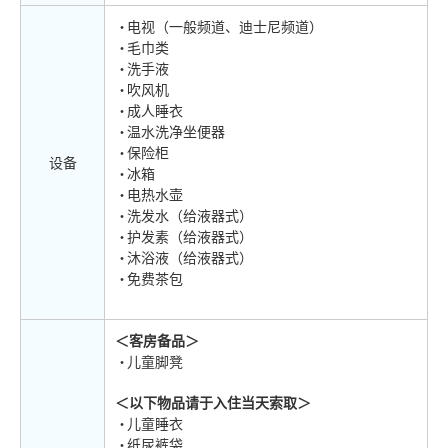
电视（一般频道、迪士尼频道）
毛巾类
洗手液
吹风机
成人睡衣
温水洗净坐便器
保险柜
设备
冰箱
电热水壶
洗发水（给液器式）
护发素（给液器式）
沐浴液（给液器式）
免费茶包
＜客房备品＞
儿童脚凳
＜以下物品请于入住当天索取＞
儿童睡衣
纸尿裤袋