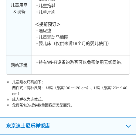
儿童用品
儿童拖鞋
＆设备
儿童牙刷
＜提前预订＞
隔尿垫
儿童辅助马桶圈
婴儿床（仅供未满18个月的婴儿使用）
持有Wi-Fi设备的游客可以免费使用无线网络。
网络环境
儿童睡衣尺码如下：
两件式／两种尺码： M码（身高100～120 cm）、L码（身高120～140
cm）
成人睡衣为连体式。
免费茶包的提供数量因客房类型而异。
东京迪士尼乐祥饭店