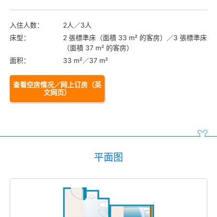
入住人数：
2人／3人
床型：
2 張標準床（面積 33 m² 的客房）／3 張標準床
（面積 37 m² 的客房）
面积：
33 m²／37 m²
查看空房情况／网上订房（英
文网页）
平面图