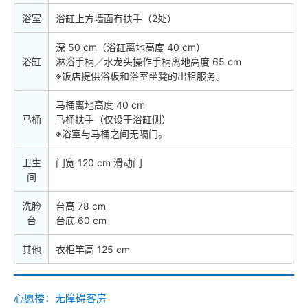
浴室
浴缸上方墙面有扶手（2处）
深 50 cm（浴缸离地高度 40 cm）
浴缸
淋浴手柄／水龙头操作手柄离地高度 65 cm
※饭店提供浴板和浴室坐凳的出租服务。
马桶离地高度 40 cm
马桶
马桶扶手（仅设于浴缸侧）
※浴室与马桶之间无隔门。
卫生
门宽 120 cm 滑动门
间
洗脸
台高 78 cm
台
台底 60 cm
其他
衣柜竿高 125 cm
心愿楼：无障碍客房