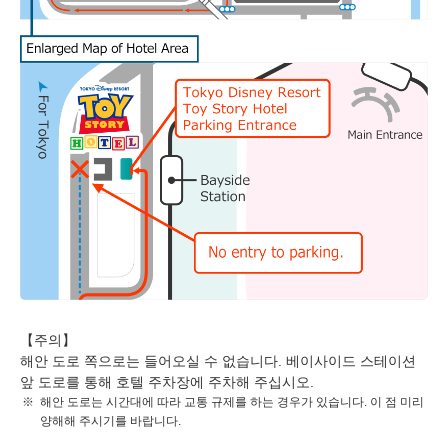
【주의】
해안 도로 쪽으로는 들어오실 수 없습니다. 베이사이드 스테이션
앞 도로를 통해 호텔 주차장에 주차해 주십시오.
해안 도로는 시간대에 따라 교통 규제를 하는 경우가 있습니다. 이 점 미리
양해해 주시기를 바랍니다.