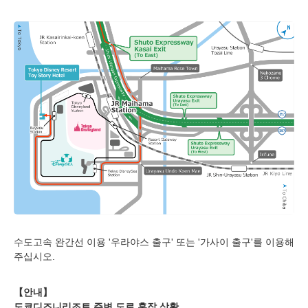
디즈니 앰버서더 호텔
도쿄디즈니씨 호텔 미라코스타
도쿄디즈니리조트 토이 스토리 호텔
도쿄디즈니 셀러브레이션 호텔
수도고속 완간선 이용 '우라야스 출구' 또는 '가사이 출구'를 이용해
주십시오.
【안내】
도쿄디즈니리조트 주변 도로 혼잡 상황