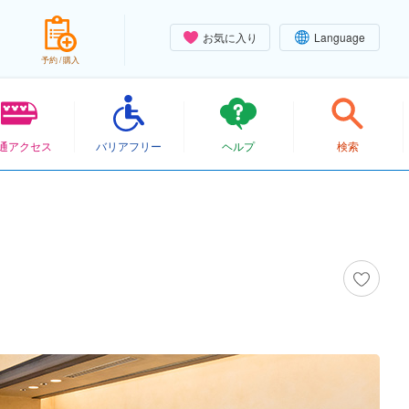
お気に入り
Language
予約 / 購入
通アクセス
バリアフリー
ヘルプ
検索