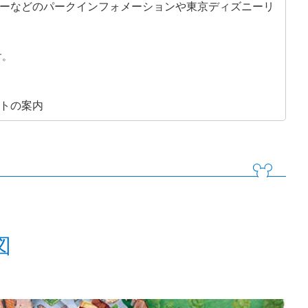
ーなどのパークインフォメーションや東京ディズニーリ
す。
トの案内
図