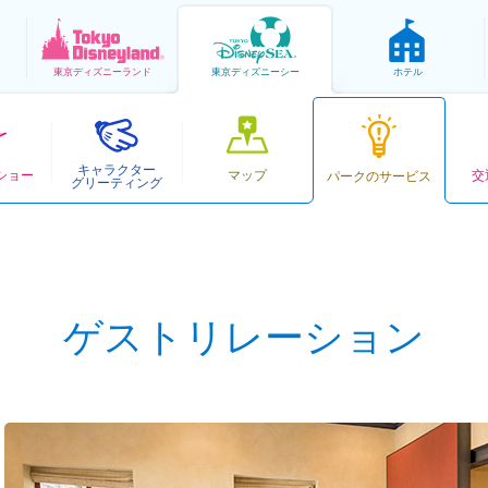
東京
ディズニーランド
東京
ディズニーシー
ホテル
キャラクター
ショー
マップ
交
パークのサービス
グリーティング
ゲストリレーション