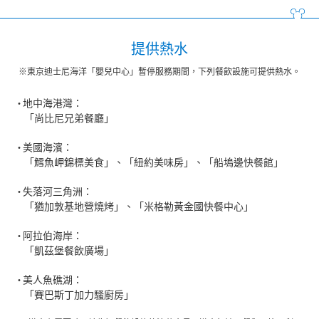
提供熱水
※東京迪士尼海洋「嬰兒中心」暫停服務期間，下列餐飲設施可提供熱水。
地中海港灣：
「尚比尼兄弟餐廳」
美國海濱：
「鱈魚岬錦標美食」、「紐約美味房」、「船塢邊快餐館」
失落河三角洲：
「猶加敦基地營燒烤」、「米格勒黃金國快餐中心」
阿拉伯海岸：
「凱茲堡餐飲廣場」
美人魚礁湖：
「賽巴斯丁加力騷廚房」