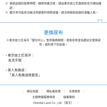
餐飲設施的營業時間、維修保養日程，請由東京迪士尼度假區官方網站確
認。
園方有可能依況無法供遊客利用微波爐，請洽詢餐飲設施的演藝人員。
更換尿布
※東京迪士尼海洋「嬰兒中心」暫停服務期間，遊客若希望為嬰幼兒更換尿
布，請利用下列設施。
東京迪士尼海洋：
各洗手間
美人魚礁湖：
「美人魚礁湖育嬰室」
網站地圖
隱私權政策
法律條款
主題樂園服務條款
版權聲明
Oriental Land Co., Ltd.（英文）