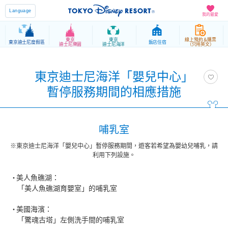
Language
我的最愛
東京
東京
線上預約＆購票
東京迪士尼度假區
飯店住宿
迪士尼樂園
迪士尼海洋
（只用英文）
東京迪士尼海洋「嬰兒中心」
暫停服務期間的相應措施
哺乳室
※東京迪士尼海洋「嬰兒中心」暫停服務期間，遊客若希望為嬰幼兒哺乳，請
利用下列設施。
美人魚礁湖：
「美人魚礁湖育嬰室」的哺乳室
美國海濱：
「驚魂古塔」左側洗手間的哺乳室