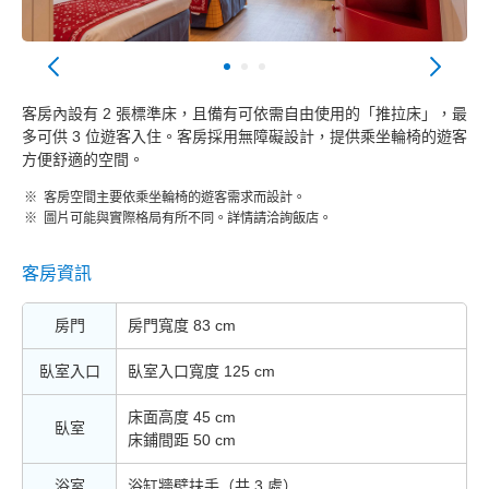
客房內設有 2 張標準床，且備有可依需自由使用的「推拉床」，最
多可供 3 位遊客入住。客房採用無障礙設計，提供乘坐輪椅的遊客
方便舒適的空間。
客房空間主要依乘坐輪椅的遊客需求而設計。
圖片可能與實際格局有所不同。詳情請洽詢飯店。
客房資訊
房門
房門寬度 83 cm
臥室入口
臥室入口寬度 125 cm
床面高度 45 cm
臥室
床鋪間距 50 cm
浴室
浴缸牆壁扶手（共 3 處）