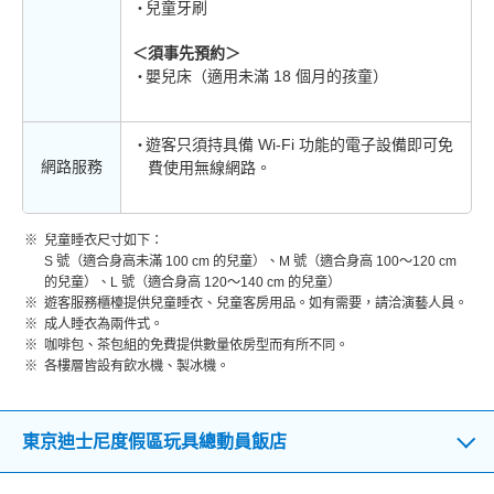
兒童牙刷
＜須事先預約＞
嬰兒床（適用未滿 18 個月的孩童）
遊客只須持具備 Wi-Fi 功能的電子設備即可免
網路服務
費使用無線網路。
兒童睡衣尺寸如下：
S 號（適合身高未滿 100 cm 的兒童）、M 號（適合身高 100～120 cm
的兒童）、L 號（適合身高 120～140 cm 的兒童）
遊客服務櫃檯提供兒童睡衣、兒童客房用品。如有需要，請洽演藝人員。
成人睡衣為兩件式。
咖啡包、茶包組的免費提供數量依房型而有所不同。
各樓層皆設有飲水機、製冰機。
東京迪士尼度假區玩具總動員飯店