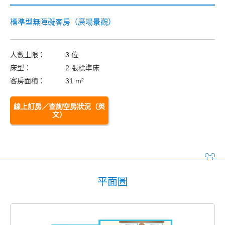
標準型無障礙客房（廣場景觀）
人數上限：
3 位
床型：
2 張標準床
客房面積：
31 m²
線上訂房／查詢空房狀況（英
文）
平面圖