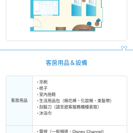
客房用品＆設備
牙刷
梳子
室內拖鞋
客房用品
生活用品包（棉花棒、化妝棉、束髮帶）
刮鬍刀（請至遊客服務櫃檯索取）
沐浴巾
電視（一般頻道、Disney Channel）