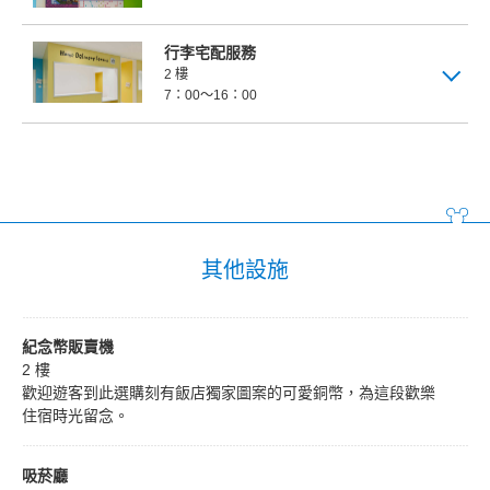
行李宅配服務
2 樓
7：00～16：00
其他設施
紀念幣販賣機
2 樓
歡迎遊客到此選購刻有飯店獨家圖案的可愛銅幣，為這段歡樂
住宿時光留念。
吸菸廳