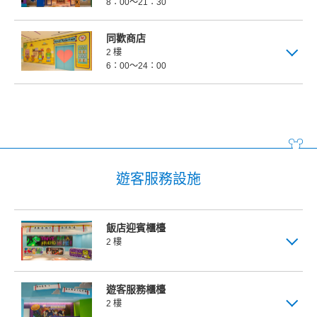
8：00～21：30
同歡商店
2 樓
6：00～24：00
遊客服務設施
飯店迎賓櫃檯
2 樓
遊客服務櫃檯
2 樓