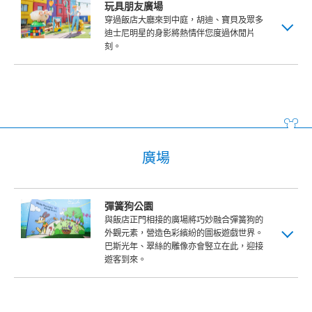
玩具朋友廣場
穿過飯店大廳來到中庭，胡迪、寶貝及眾多
迪士尼明星的身影將熱情伴您度過休閒片
刻。
廣場
彈簧狗公園
與飯店正門相接的廣場將巧妙融合彈簧狗的
外觀元素，營造色彩繽紛的圖板遊戲世界。
巴斯光年、翠絲的雕像亦會竪立在此，迎接
遊客到來。