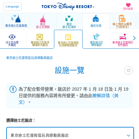
Language
我的最愛
東京
東京
線上預約＆購票
東京迪士尼度假區
飯店住宿
迪士尼樂園
迪士尼海洋
（只用英文）
迪士尼大使
東京迪士尼海洋
東京迪士尼
東京迪士尼度假區
東京迪士尼度假區
大飯店
觀海景大飯店
樂祥飯店
合作飯店
玩具總動員飯店
東京迪士尼度假區玩具總動員飯店
設施一覽
為了配合暫停營業，飯店於 2027 年 1 月 18 日及 1 月 19
日提供的服務內容將有所變更。請由此
瞭解詳情（英
文）
。
選擇迪士尼飯店：
東京迪士尼度假區玩具總動員飯店