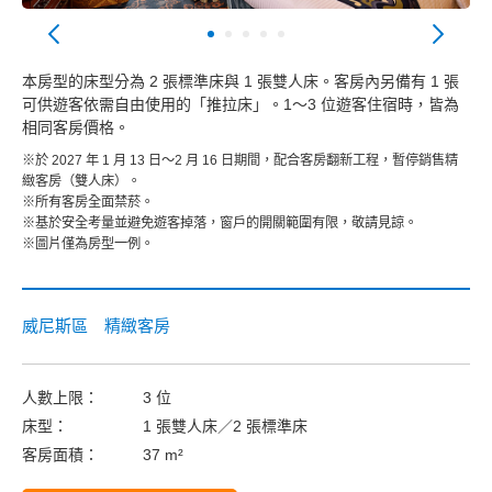
本房型的床型分為 2 張標準床與 1 張雙人床。客房內另備有 1 張
可供遊客依需自由使用的「推拉床」。1～3 位遊客住宿時，皆為
相同客房價格。
※於 2027 年 1 月 13 日～2 月 16 日期間，配合客房翻新工程，暫停銷售精
緻客房（雙人床）。
※所有客房全面禁菸。
※基於安全考量並避免遊客掉落，窗戶的開關範圍有限，敬請見諒。
※圖片僅為房型一例。
威尼斯區 精緻客房
人數上限：
3 位
床型：
1 張雙人床／2 張標準床
客房面積：
37 m²