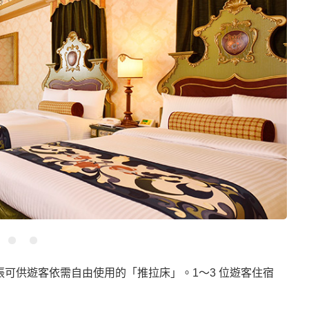
1 張可供遊客依需自由使用的「推拉床」。1～3 位遊客住宿