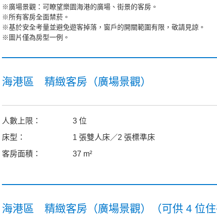
※廣場景觀：可瞭望樂園海港的廣場、街景的客房。
※所有客房全面禁菸。
※基於安全考量並避免遊客掉落，窗戶的開關範圍有限，敬請見諒。
※圖片僅為房型一例。
海港區 精緻客房（廣場景觀）
人數上限：
3 位
床型：
1 張雙人床／2 張標準床
客房面積：
37 m²
海港區 精緻客房（廣場景觀）（可供 4 位