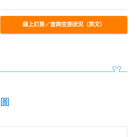
線上訂房／查詢空房狀況（英文）
面圖