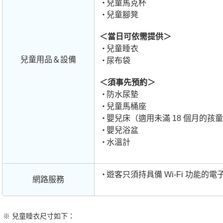
兒童馬克杯
兒童腳凳
＜當日可依需提供＞
兒童睡衣
兒童用品＆設備
尿布袋
＜須事先預約＞
防水尿墊
兒童馬桶座
嬰兒床（適用未滿 18 個月的孩
嬰兒浴盆
水溫計
遊客只須持具備 Wi-Fi 功能
網路服務
兒童睡衣尺寸如下：