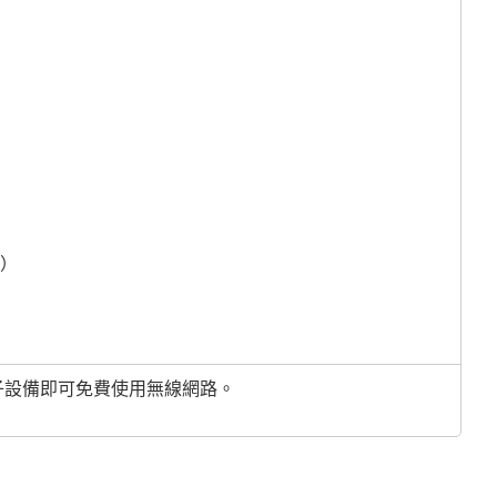
童）
的電子設備即可免費使用無線網路。