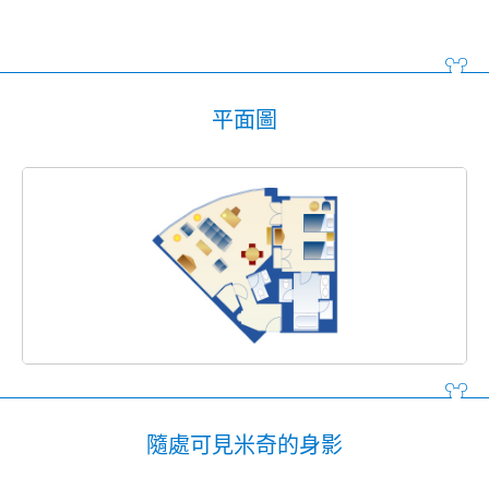
平面圖
隨處可見米奇的身影