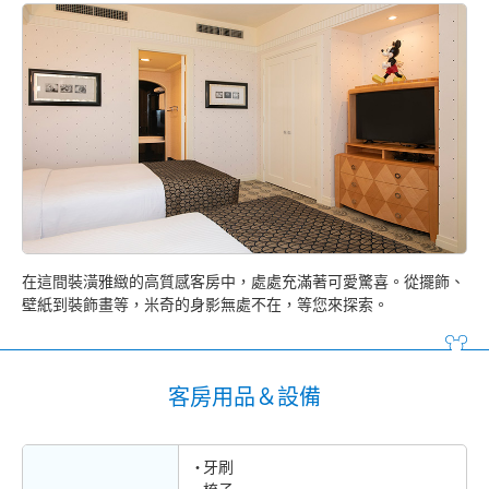
在這間裝潢雅緻的高質感客房中，處處充滿著可愛驚喜。從擺飾、
壁紙到裝飾畫等，米奇的身影無處不在，等您來探索。
客房用品＆設備
牙刷