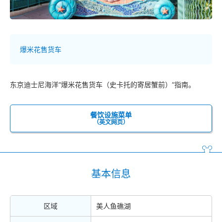
爆米花售货车
东京迪士尼海洋“爆米花售货车（史卡托的寄居蟹前）”指南。
餐饮设施菜单
（英文网页）
基本信息
区域
美人鱼礁湖