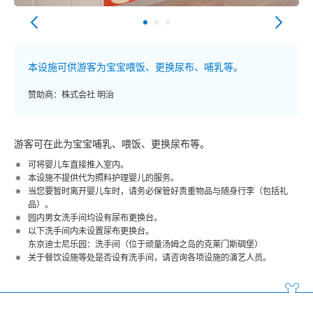
本设施可供游客为宝宝喂饭、更换尿布、哺乳等。
赞助商：株式会社 明治
游客可在此为宝宝哺乳、喂饭、更换尿布等。
可将婴儿车直接推入室内。
本设施不提供代为照料护理婴儿的服务。
当您要暂时离开婴儿车时，请务必保管好贵重物品与随身行李（包括礼
品）。
园内男女洗手间均设有尿布更换台。
以下洗手间内未设置尿布更换台。
东京迪士尼乐园：洗手间（位于顽童汤姆之岛的克莱门斯碉堡）
关于餐饮设施等处是否设有洗手间，请咨询各项设施的演艺人员。