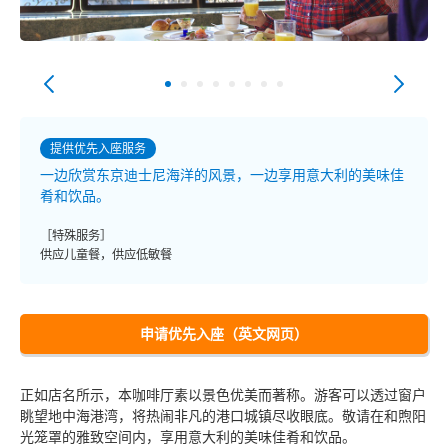
提供优先入座服务
一边欣赏东京迪士尼海洋的风景，一边享用意大利的美味佳
肴和饮品。
［特殊服务］
供应儿童餐，供应低敏餐
申请优先入座（英文网页）
正如店名所示，本咖啡厅素以景色优美而著称。游客可以透过窗户
眺望地中海港湾，将热闹非凡的港口城镇尽收眼底。敬请在和煦阳
光笼罩的雅致空间内，享用意大利的美味佳肴和饮品。