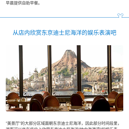
早晨提供自助早餐。
从店内欣赏东京迪士尼海洋的娱乐表演吧
“美景厅”的大部分区域面朝东京迪士尼海洋，因此部分时间段里，