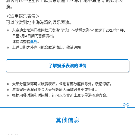
游客可以坐在座位上欣赏东京迪士尼海洋“地中海港湾”的娱乐表
演。
＜适用娱乐表演＞
可以欣赏到地中海港湾的娱乐表演。
东京迪士尼海洋夜间娱乐表演“坚信！～梦想之海～”预定于2027年1月6
日至2月4日期间暂停演出。
详情请查看
此处
。
上述日期之外也可能会取消演出，敬请谅解。
了解娱乐表演的详情
大部分座位都可以欣赏表演，但也有部分座位除外，敬请谅解。
港湾娱乐表演可能会因天气等原因而临时变更或终止。
根据用餐时期和时间段，还可以欣赏迪士尼明星港湾迎宾会。
其他信息