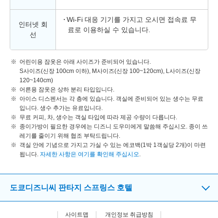
Wi-Fi 대응 기기를 가지고 오시면 접속료 무
인터넷 회
료로 이용하실 수 있습니다.
선
어린이용 잠옷은 아래 사이즈가 준비되어 있습니다.
S사이즈(신장 100cm 이하), M사이즈(신장 100~120cm), L사이즈(신장
120~140cm)
어른용 잠옷은 상하 분리 타입입니다.
아이스 디스펜서는 각 층에 있습니다. 객실에 준비되어 있는 생수는 무료
입니다. 생수 추가는 유료입니다.
무료 커피, 차, 생수는 객실 타입에 따라 제공 수량이 다릅니다.
종이가방이 필요한 경우에는 디즈니 도우미에게 말씀해 주십시오. 종이 쓰
레기를 줄이기 위해 협조 부탁드립니다.
객실 안에 기념으로 가지고 가실 수 있는 에코백(1박 1객실당 2개)이 마련
됩니다.
자세한 사항은 여기를 확인해 주십시오
.
도쿄디즈니씨 판타지 스프링스 호텔
사이트맵
개인정보 취급방침