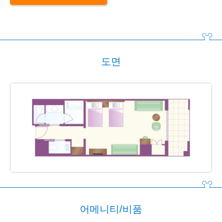
도면
어메니티/비품