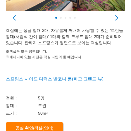
객실에는 싱글 침대 2대, 자유롭게 꺼내어 사용할 수 있는 '트런들
침대(서랍식 간이 침대)' 1대와 함께 크루즈 침대 2대가 준비되어
있습니다. 판타지 스프링스가 정면으로 보이는 객실입니다.
※객실은 모두 금연입니다.
※게재되어 있는 사진은 객실 타입의 한 예입니다.
스프링스 사이드 디럭스 발코니 룸(파크 그랜드 뷰)
정원：
5명
침대：
트윈
크기：
50m²
공실 확인/객실(영어)