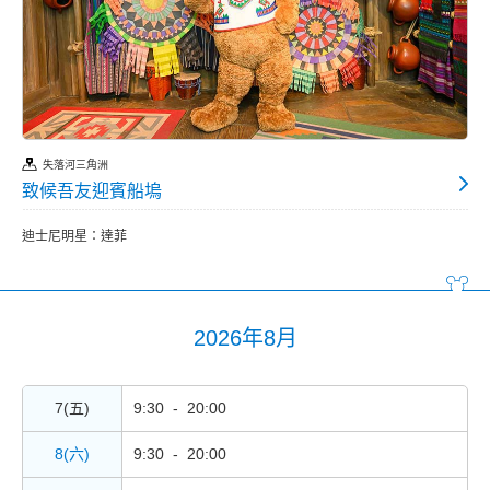
失落河三角洲
致候吾友迎賓船塢
迪士尼明星：達菲
2026年8月
7(五)
9:30 - 20:00
8(六)
9:30 - 20:00