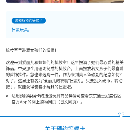
须领取预约等候卡
扭蛋玩具。
梳妆室里装满女孩们的憧憬！
欢迎来到爱丽儿和姐姐们的梳妆室！这里摆满了她们最心爱的精美
饰品。中央那个用珊瑚制成的梳妆台，上面摆放着女孩子们最喜爱
的首饰挂件。您也来选购一件，作为来到美人鱼礁湖的纪念如何？
对了，这里还有名为“爱丽儿的衣橱”扭蛋机，只要投入硬币，转动
把手，就能获得装着小玩具的扭蛋哦。
适用预约等候卡的扭蛋玩具商品详情可查看东京迪士尼度假区
官方App的网上购物网页（日文网页）。
关于预约等候卡