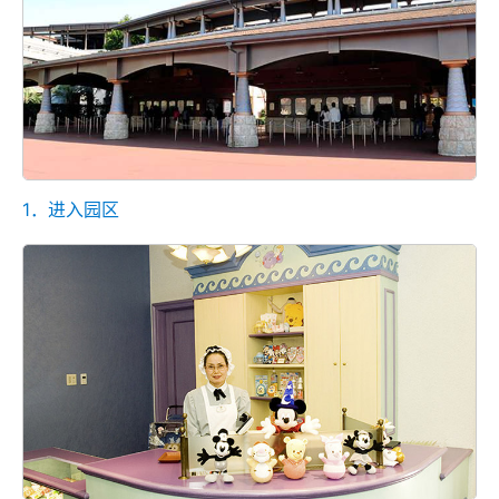
1．进入园区