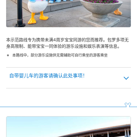
本示范路线专为携带未满4周岁宝宝同游的您而推荐。包罗多项无
身高限制、能带宝宝一同体验的游乐设施和娱乐表演等信息。
本路线中，部分游乐设施供无需辅助可自行乘坐的游客乘坐
自带婴儿车的游客请确认此处事项！