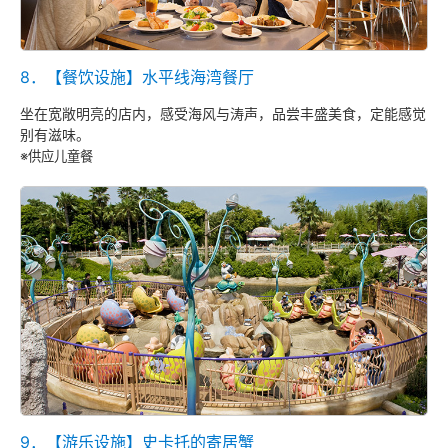
8．【餐饮设施】水平线海湾餐厅
坐在宽敞明亮的店内，感受海风与涛声，品尝丰盛美食，定能感觉
别有滋味。
※供应儿童餐
9．【游乐设施】史卡托的寄居蟹