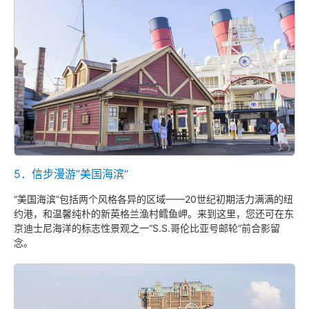
5．信步漫游“美国海滨”
“美国海滨”包括两个风格各异的区域——20世纪初期活力满满的纽
约港，和温馨纯朴的新英格兰渔村鳕鱼岬。来到这里，您还可在东
京迪士尼海洋的标志性景观之一“S.S.哥伦比亚号邮轮”前合影留
念。