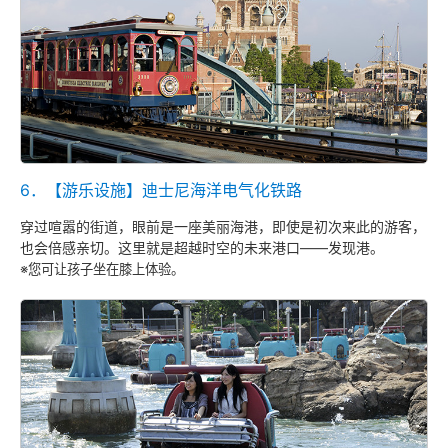
6．【游乐设施】迪士尼海洋电气化铁路
穿过喧嚣的街道，眼前是一座美丽海港，即使是初次来此的游客，
也会倍感亲切。这里就是超越时空的未来港口——发现港。
※您可让孩子坐在膝上体验。