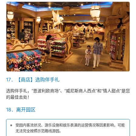
17．【商店】选购伴手礼
选购伴手礼，“恩波利欧商场”、“威尼斯商人西点”和“情人甜点”是您
的最佳去处！
18．离开园区
受园内客流状况、游乐设施和娱乐表演的运营情况等因素影响，可能
无法完全按照示范路线游园。