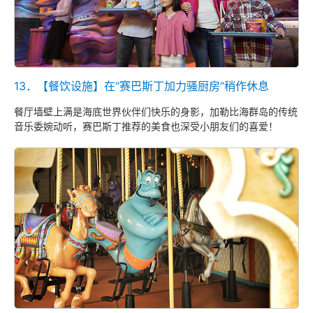
13．【餐饮设施】在“赛巴斯丁加力骚厨房”稍作休息
餐厅墙壁上满是海底世界伙伴们快乐的身影，加勒比海群岛的传统
音乐委婉动听，赛巴斯丁推荐的美食也深受小朋友们的喜爱！