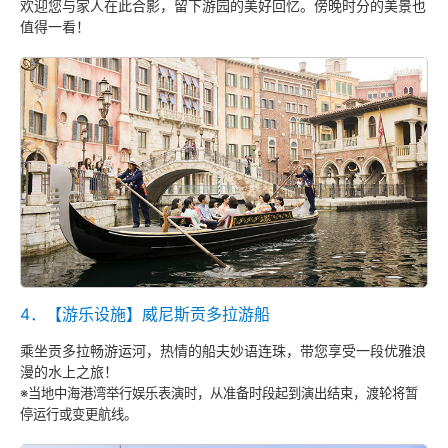
欢迎您与家人在此合影，留下游园的美好回忆。傍晚时分的美景也
值得一看！
4．【游乐设施】威尼斯贡多拉游船
乘坐贡多拉畅游运河，热情的船夫妙语连珠，带您享受一段优雅浪
漫的水上之旅！
※当地中海港湾举行娱乐表演时，从准备时段起到演出结束，渡轮将暂
停运行或变更航线。