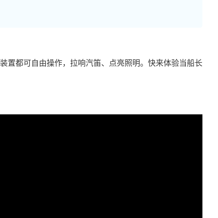
种装置都可自由操作，拉响汽笛、点亮照明。快来体验当船长