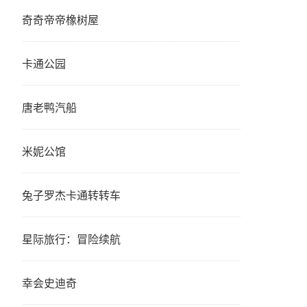
奇奇帝帝橡树屋
卡通公园
唐老鸭汽船
米妮公馆
兔子罗杰卡通转转车
星际旅行：冒险续航
幸会史迪奇