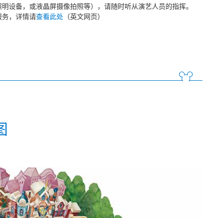
照明设备，或液晶屏摄像拍照等），请随时听从演艺人员的指挥。
服务，详情请
查看此处
（英文网页）
图