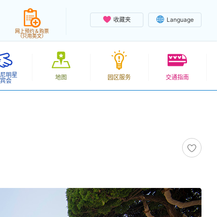
收藏夹
Language
网上预约＆购票
（只用英文）
尼明星
地图
园区服务
交通指南
宾会