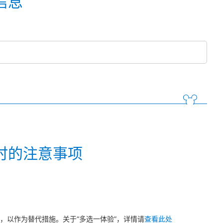
信息
时的注意事项
，以作为替代措施。关于“多选一体验”，详情请
查看此处