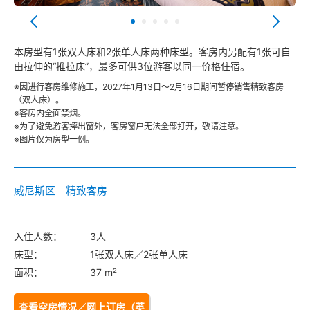
本房型有1张双人床和2张单人床两种床型。客房内另配有1张可自
由拉伸的“推拉床”，最多可供3位游客以同一价格住宿。
※因进行客房维修施工，2027年1月13日～2月16日期间暂停销售精致客房
（双人床）。
※客房内全面禁烟。
※为了避免游客摔出窗外，客房窗户无法全部打开，敬请注意。
※图片仅为房型一例。
威尼斯区 精致客房
入住人数：
3人
床型：
1张双人床／2张单人床
面积：
37 m²
查看空房情况／网上订房（英