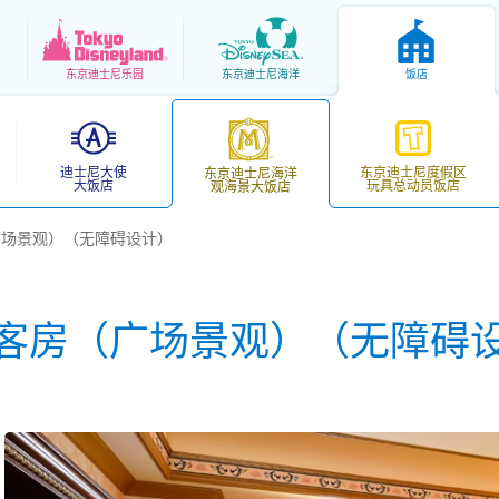
东京
迪士尼乐园
东京
迪士尼海洋
饭店
迪士尼大使
东京迪士尼度假区
东京迪士尼海洋
大饭店
玩具总动员饭店
观海景大饭店
广场景观）（无障碍设计）
客房（广场景观）（无障碍