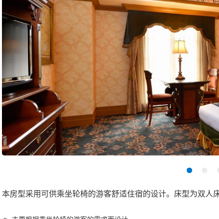
本房型采用可供乘坐轮椅的游客舒适住宿的设计。床型为双人