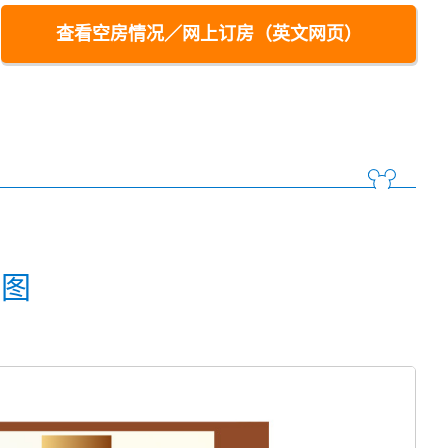
查看空房情况／网上订房（英文网页）
面图