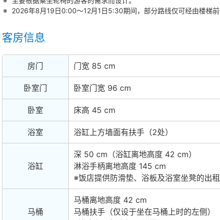
主要根据乘坐轮椅的游客的需求而设计。
2026年8月19日0:00～12月1日5:30期间，部分路线仅可经由楼
客房信息
房门
门宽 85 cm
卧室门
卧室门宽 96 cm
卧室
床高 45 cm
浴室
浴缸上方墙面有扶手（2处）
深 50 cm（浴缸离地高度 42 cm）
浴缸
淋浴手柄离地高度 145 cm
※饭店提供防滑垫、浴板及浴室坐凳的出
马桶离地高度 42 cm
马桶
马桶扶手（仅设于坐在马桶上时的左侧）