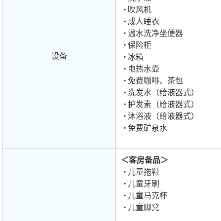
吹风机
成人睡衣
温水洗净坐便器
保险柜
设备
冰箱
电热水壶
免费咖啡、茶包
洗发水（给液器式）
护发素（给液器式）
沐浴液（给液器式）
免费矿泉水
＜客房备品＞
儿童拖鞋
儿童牙刷
儿童马克杯
儿童脚凳