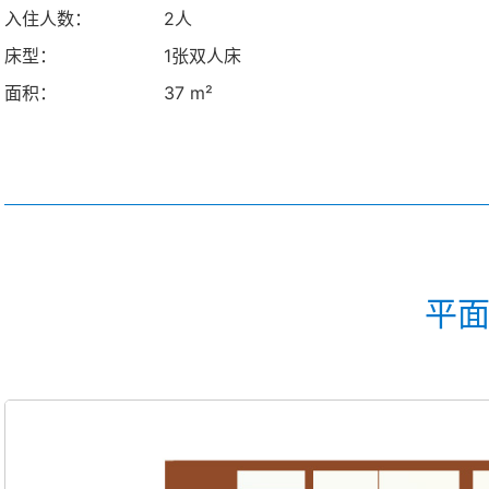
入住人数：
2人
床型：
1张双人床
面积：
37 m²
平