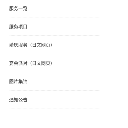
服务一览
服务项目
婚庆服务（日文网页）
宴会派对（日文网页）
图片集锦
通知公告