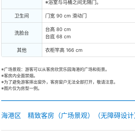
※浴室与马桶之间无隔门。
卫生间
门宽 90 cm 滑动门
台高 80 cm
洗脸台
台底 68 cm
其他
衣柜竿高 166 cm
※广场景观：游客可以从客房欣赏乐园海港的广场和街景。
※客房内全面禁烟。
※为了避免游客摔出窗外，客房窗户无法全部打开，敬请注意。
※图片仅为房型一例。
海港区 精致客房（广场景观）（无障碍设计