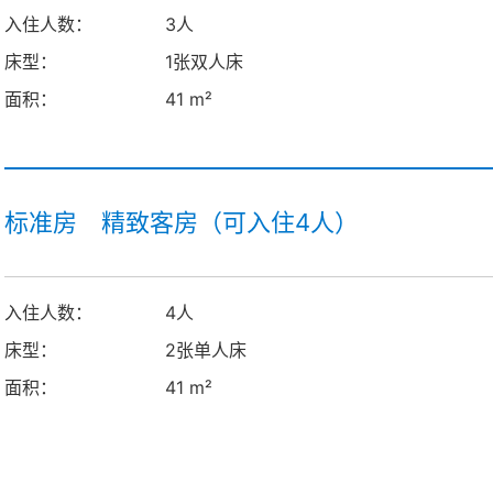
入住人数：
3人
床型：
1张双人床
面积：
41 m²
标准房 精致客房（可入住4人）
入住人数：
4人
床型：
2张单人床
面积：
41 m²