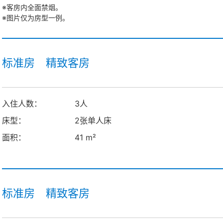
※客房内全面禁烟。
※图片仅为房型一例。
标准房 精致客房
入住人数：
3人
床型：
2张单人床
面积：
41 m²
标准房 精致客房