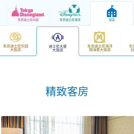
东京
迪士尼乐园
东京
迪士尼海洋
饭店
东京迪士尼乐园
东京迪士尼海洋
东
迪士尼大使
大饭店
观海景大饭店
大饭店
精致客房