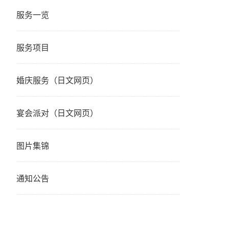
服务一览
服务项目
婚庆服务（日文网页）
宴会派对（日文网页）
图片集锦
通知公告