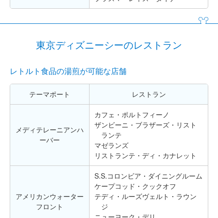
東京ディズニーシーのレストラン
レトルト食品の湯煎が可能な店舗
テーマポート
レストラン
カフェ・ポルトフィーノ
ザンビーニ・ブラザーズ・リスト
メディテレーニアンハ
ランテ
ーバー
マゼランズ
リストランテ・ディ・カナレット
S.S.コロンビア・ダイニングルーム
ケープコッド・クックオフ
アメリカンウォーター
テディ・ルーズヴェルト・ラウン
フロント
ジ
ニューヨーク・デリ