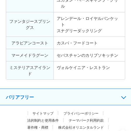
ル
アレンデール・ロイヤルバンケッ
ファンタジースプリン
ト
グス
スナグリーダックリング
アラビアンコースト
カスバ・フードコート
マーメイドラグーン
セバスチャンのカリプソキッチン
ミステリアスアイラン
ヴォルケイニア・レストラン
ド
バリアフリー
サイトマップ
プライバシーポリシー
法的制約と使用条件
テーマパーク利用約款
著作権・商標
株式会社オリエンタルランド