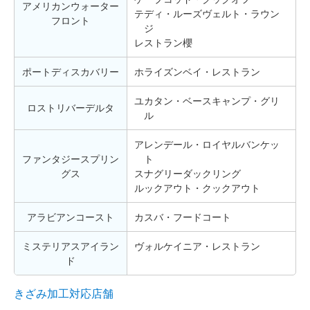
アメリカンウォーター
テディ・ルーズヴェルト・ラウン
フロント
ジ
レストラン櫻
ポートディスカバリー
ホライズンベイ・レストラン
ユカタン・ベースキャンプ・グリ
ロストリバーデルタ
ル
アレンデール・ロイヤルバンケッ
ファンタジースプリン
ト
グス
スナグリーダックリング
ルックアウト・クックアウト
アラビアンコースト
カスバ・フードコート
ミステリアスアイラン
ヴォルケイニア・レストラン
ド
きざみ加工対応店舗