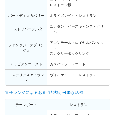
レストラン櫻
ポートディスカバリー
ホライズンベイ・レストラン
ユカタン・ベースキャンプ・グリ
ロストリバーデルタ
ル
アレンデール・ロイヤルバンケッ
ファンタジースプリン
ト
グス
スナグリーダックリング
アラビアンコースト
カスバ・フードコート
ミステリアスアイラン
ヴォルケイニア・レストラン
ド
電子レンジによるお弁当加熱が可能な店舗
テーマポート
レストラン