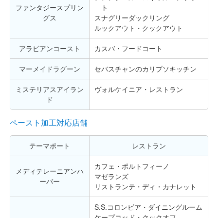
ファンタジースプリン
ト
グス
スナグリーダックリング
ルックアウト・クックアウト
アラビアンコースト
カスバ・フードコート
マーメイドラグーン
セバスチャンのカリプソキッチン
ミステリアスアイラン
ヴォルケイニア・レストラン
ド
ペースト加工対応店舗
テーマポート
レストラン
カフェ・ポルトフィーノ
メディテレーニアンハ
マゼランズ
ーバー
リストランテ・ディ・カナレット
S.S.コロンビア・ダイニングルーム
ケープコッド・クックオフ