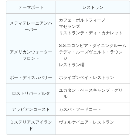
テーマポート
レストラン
カフェ・ポルトフィーノ
メディテレーニアンハ
マゼランズ
ーバー
リストランテ・ディ・カナレット
S.S.コロンビア・ダイニングルーム
アメリカンウォーター
テディ・ルーズヴェルト・ラウン
フロント
ジ
レストラン櫻
ポートディスカバリー
ホライズンベイ・レストラン
ユカタン・ベースキャンプ・グリ
ロストリバーデルタ
ル
アラビアンコースト
カスバ・フードコート
ミステリアスアイラン
ヴォルケイニア・レストラン
ド