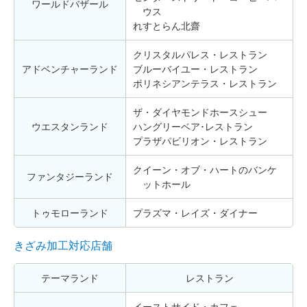
ワールドバザール
ウス
れすとらん北齋
クリスタルパレス・レストラン
アドベンチャーランド
ブルーバイユー・レストラン
ポリネシアンテラス・レストラン
ザ・ダイヤモンドホースシュー
ウエスタンランド
ハングリーベア･レストラン
プラザパビリオン・レストラン
クイーン・オブ・ハートのバンケ
ファンタジーランド
ットホール
トゥモローランド
プラズマ・レイズ・ダイナー
きざみ加工対応店舗
テーマランド
レストラン
イーストサイド・カフェ