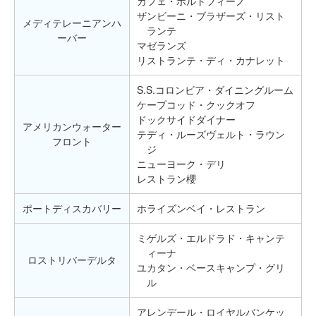
カフェ・ポルトフィーノ
ザンビーニ・ブラザーズ・リスト
メディテレーニアンハ
ランテ
ーバー
マゼランズ
リストランテ・ディ・カナレット
S.S.コロンビア・ダイニングルーム
ケープコッド・クックオフ
ドックサイドダイナー
アメリカンウォーター
テディ・ルーズヴェルト・ラウン
フロント
ジ
ニューヨーク・デリ
レストラン櫻
ポートディスカバリー
ホライズンベイ・レストラン
ミゲルズ・エルドラド・キャンテ
ィーナ
ロストリバーデルタ
ユカタン・ベースキャンプ・グリ
ル
アレンデール・ロイヤルバンケッ