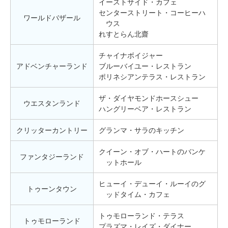
イーストサイド・カフェ
センターストリート・コーヒーハ
ワールドバザール
ウス
れすとらん北齋
チャイナボイジャー
アドベンチャーランド
ブルーバイユー・レストラン
ポリネシアンテラス・レストラン
ザ・ダイヤモンドホースシュー
ウエスタンランド
ハングリーベア・レストラン
クリッターカントリー
グランマ・サラのキッチン
クイーン・オブ・ハートのバンケ
ファンタジーランド
ットホール
ヒューイ・デューイ・ルーイのグ
トゥーンタウン
ッドタイム・カフェ
トゥモローランド・テラス
トゥモローランド
プラズマ・レイズ・ダイナー