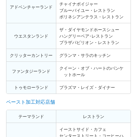
チャイナボイジャー
アドベンチャーランド
ブルーバイユー・レストラン
ポリネシアンテラス・レストラン
ザ・ダイヤモンドホースシュー
ウエスタンランド
ハングリーベア･レストラン
プラザパビリオン・レストラン
クリッターカントリー
グランマ・サラのキッチン
クイーン・オブ・ハートのバンケ
ファンタジーランド
ットホール
トゥモローランド
プラズマ・レイズ・ダイナー
ペースト加工対応店舗
テーマランド
レストラン
イーストサイド・カフェ
センターストリート・コーヒーハ