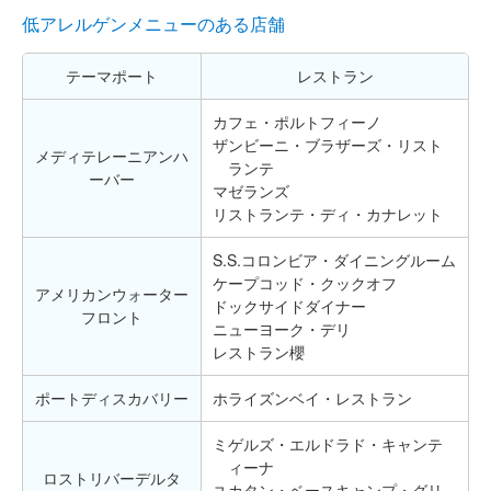
低アレルゲンメニューのある店舗
テーマポート
レストラン
カフェ・ポルトフィーノ
ザンビーニ・ブラザーズ・リスト
メディテレーニアンハ
ランテ
ーバー
マゼランズ
リストランテ・ディ・カナレット
S.S.コロンビア・ダイニングルーム
ケープコッド・クックオフ
アメリカンウォーター
ドックサイドダイナー
フロント
ニューヨーク・デリ
レストラン櫻
ポートディスカバリー
ホライズンベイ・レストラン
ミゲルズ・エルドラド・キャンテ
ィーナ
ロストリバーデルタ
ユカタン・ベースキャンプ・グリ