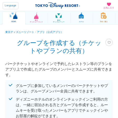
Language
お気に入り
東京
東京
HOME
ホテル
予約 / 購入
ディズニーランド
ディズニーシー
東京ディズニーリゾート・アプリ（公式アプリ）
グループを作成する（チケッ
トやプランの共有）
パークチケットやオンラインで予約したレストラン等のプランを
アプリ上で作成したグループのメンバーとスムーズに共有できま
す。
グループに参加しているメンバーのパークチケットやプ
ランは、グループメンバー全員に共有できます。
ディズニーホテルのオンラインチェックインご利用の方
は、一緒に宿泊される方とグループを作成すると、ルー
ムキーを受け取ったメンバーもアプリでチェックインや
お部屋の解錠ができます。