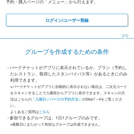
予約・購入ページの「メニュー」から行えます。
ログイン/ユーザー登録
グループを作成するための条件
パークチケットがアプリに表示されているか、プラン（予約し
たレストラン、取得したスタンバイパス等）があるときにのみ
利用できます。
※パークチケットがアプリに自動的に表示されない場合は、二次元コード
をスキャンすることで入園前からアプリに表示できます。スキャンの方
法はこちらの
「入園日／パークの予約方法」
のStep1～4をご覧くださ
い。
よくあるご質問は
こちら
参加できるグループは、1日1グループのみです。
※複数日にまたがって有効なグループは作成できません。