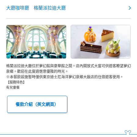
大廳咖啡廳 格蘭派拉迪大廳
格蘭派拉迪大廳位於夢幻館與豪華館之間。店內開放式大窗可供遊客瞭望夢幻
泉鄉。歡迎在此度過愜意優雅的時光。
※本餐飲設施暫時僅供東京迪士尼海洋夢幻泉鄉大飯店的住宿遊客使用。
【服務特色】
有兒童餐
餐飲介紹（英文網頁）