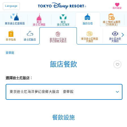
Language
我的最愛
東京
東京
線上預約＆購票
東京迪士尼度假區
飯店住宿
迪士尼樂園
迪士尼海洋
（只用英文）
東京迪士尼樂園
迪士尼大使
東京迪士尼海洋
新手指南
迪士尼飯店
大飯店
大飯店
夢幻泉鄉大飯店
豪華館
飯店餐飲
選擇迪士尼飯店：
東京迪士尼海洋夢幻泉鄉大飯店 豪華館
東京迪士尼海洋夢幻泉鄉大飯店 豪華館
餐飲設施
東京迪士尼海洋夢幻泉鄉大飯店 夢幻館