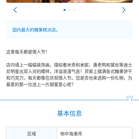
园内最大的糖果糕点店。
这里每天都是情人节！
米
店内墙上一幅幅装饰画，描绘着米奇和
妮、唐老鸭和黛丝等迪士
尼明星出双入对的模样，洋溢浪漫气息！货架上摆满各式糖果饼干
和巧克力，每天都像在庆祝情人节。您是否也来选购一份礼物，为
最爱的那一位送上一片甜蜜爱心呢？
基本信息
区域
地中海港湾