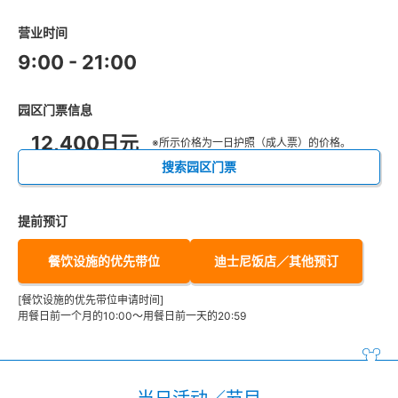
营业时间
9:00 - 21:00
园区门票信息
12,400日元
※所示价格为一日护照（成人票）的价格。
搜索园区门票
提前预订
餐饮设施的优先带位
迪士尼饭店／其他预订
[餐饮设施的优先带位申请时间]
用餐日前一个月的10:00～用餐日前一天的20:59