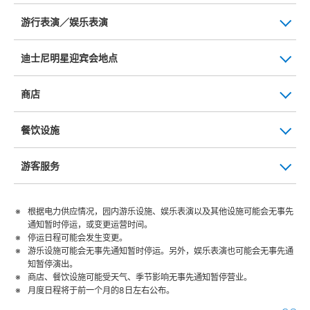
游行表演／娱乐表演
迪士尼明星迎宾会地点
商店
餐饮设施
游客服务
根据电力供应情况，园内游乐设施、娱乐表演以及其他设施可能会无事先
通知暂时停运，或变更运营时间。
停运日程可能会发生变更。
游乐设施可能会无事先通知暂时停运。另外，娱乐表演也可能会无事先通
知暂停演出。
商店、餐饮设施可能受天气、季节影响无事先通知暂停营业。
月度日程将于前一个月的8日左右公布。